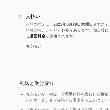
支払い
商品の代金は、
2025年6月19日木曜日
までに全
額お支払いいただく必要があります。期日後に
は
遅延料金
が適用されます。
お支払い
配送と受け取り
お支払いが（税金・管理手数料を含む）全額完
ムをオークション会場から搬出することはでき
ドライバーは、アイテムを受け取る際に、Ritchie Br