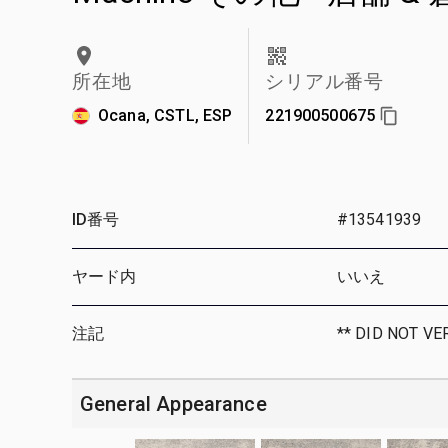
所在地
シリアル番号
Ocana, CSTL, ESP
221900500675
ID番号
#13541939
ヤード内
いいえ
注記
** DID NOT VE
General Appearance