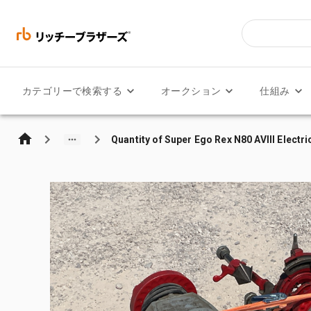
カテゴリーで検索する
オークション
仕組み
Quantity of Super Ego Rex N80 AVIII Ele