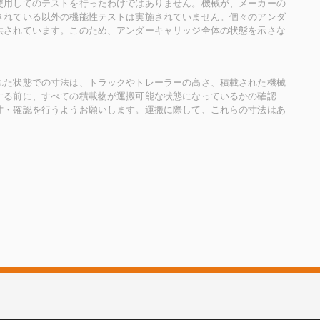
使用してのテストを行ったわけではありません。機械が、メーカーの
されている以外の機能性テストは実施されていません。個々のアンダ
供されています。このため、アンダーキャリッジ全体の状態を示さな
れた状態での寸法は、トラックやトレーラーの高さ、積載された機械
する前に、すべての積載物が運搬可能な状態になっているかの確認
寸・確認を行うようお願いします。運搬に際して、これらの寸法はあ