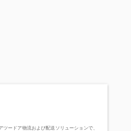
充実したドアツードア物流および配送ソリューションで、