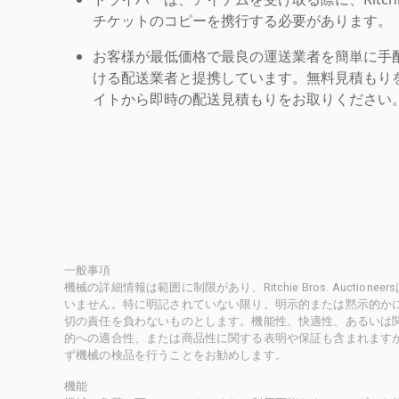
チケットのコピーを携行する必要があります。
お客様が最低価格で最良の運送業者を簡単に手
ける配送業者と提携しています。無料見積もりを
イトから即時の配送見積もりをお取りください
一般事項
機械の詳細情報は範囲に制限があり、Ritchie Bros. Auct
いません。特に明記されていない限り、明示的または黙示的かにかかわ
切の責任を負わないものとします。機能性、快適性、あるいは
的への適合性、または商品性に関する表明や保証も含まれます
ず機械の検品を行うことをお勧めします。
機能