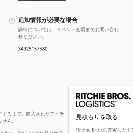
追加情報が必要な場合
詳細については、イベント会場までお問い合わ
せください。
34925157580
了するまで、購入されたアイテ
見積もりを取る
ません。
Ritchie Bros.の
os. Auctioneersリリース