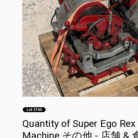
Lot 2160
Quantity of Super Ego Rex 
Machine その他 - 店舗 &