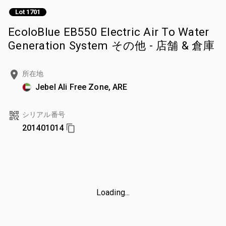
Lot 1701
EcoloBlue EB550 Electric Air To Water
Generation System その他 - 店舗 & 倉庫
所在地
Jebel Ali Free Zone, ARE
シリアル番号
201401014
Loading...