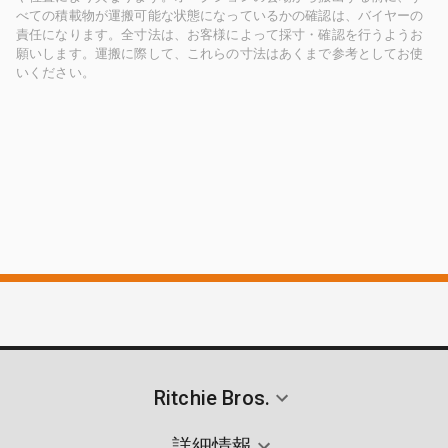
べての積載物が運搬可能な状態になっているかの確認は、バイヤーの
責任になります。全寸法は、お客様によって採寸・確認を行うようお
願いします。運搬に際して、これらの寸法はあくまで参考としてお使
いください。
Ritchie Bros.
詳細情報