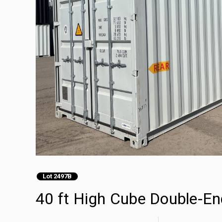
Lot 2497B
40 ft High Cube Doub