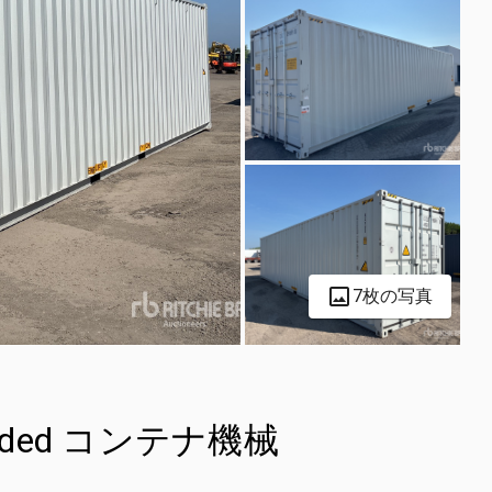
7枚の写真
le-Ended コンテナ機械