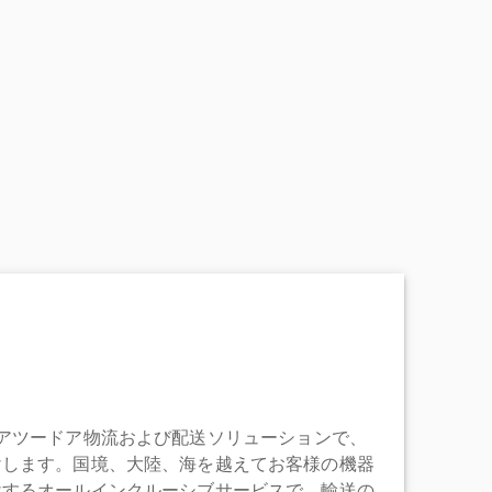
充実したドアツードア物流および配送ソリューションで、
けします。国境、大陸、海を越えてお客様の機器
けするオールインクルーシブサービスで、輸送の