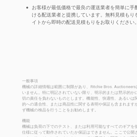
お客様が最低価格で最良の運送業者を簡単に手
ける配送業者と提携しています。無料見積もりを
イトから即時の配送見積もりをお取りください
一般事項
機械の詳細情報は範囲に制限があり、Ritchie Bros. Auct
いません。特に明記されていない限り、明示的または黙示的かにかかわ
切の責任を負わないものとします。機能性、快適性、あるいは
的への適合性、または商品性に関する表明や保証も含まれます
ず機械の検品を行うことをお勧めします。
機能
機械は負荷の下でのテスト、または利用可能なすべてのギアを
仕様に従って動作されていたか保証はできません。ここで公開