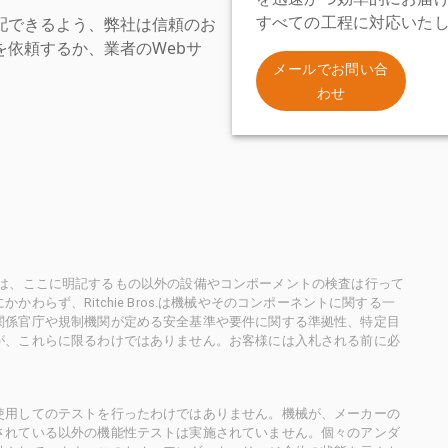
配できるよう、弊社は信頼のお
すべての工程に対応いた
依頼するか、業者のWebサ
。
メールでお問い合
わせ
ioneersは、ここに明記するもの以外の設備やコンポーメントの検査は行って
らず、Ritchie Bros.は機械やそのコンポーネントに関する一
関係官庁や規制機関が定める安全基準や要件に関する準拠性、特定目
が、これらに限るわけではありません。お客様には入札される前に必
使用してのテストを行ったわけではありません。機械が、メーカーの
されている以外の機能性テストは実施されていません。個々のアンダ