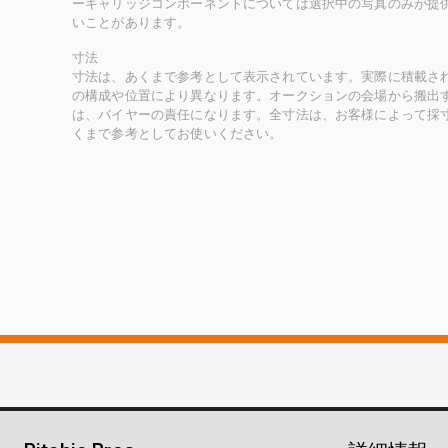
ーキャリッジコンポーネントについては選択中の写真のみが提
いことがあります。
寸法
寸法は、あくまで参考として表示されています。実際に積載さ
の構成や位置により異なります。オークションの会場から搬出
は、バイヤーの責任になります。全寸法は、お客様によって採
くまで参考としてお使いください。