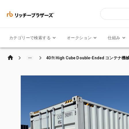
カテゴリーで検索する
オークション
仕組み
40 ft High Cube Double-Ended コンテナ機