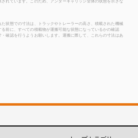
供されています。このため、アンダーキャリッジ全体の状態を示さな
れた状態での寸法は、トラックやトレーラーの高さ、積載された機械
する前に、すべての積載物が運搬可能な状態になっているかの確認
寸・確認を行うようお願いします。運搬に際して、これらの寸法はあ