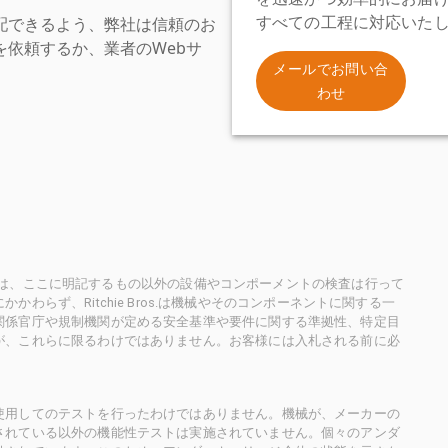
配できるよう、弊社は信頼のお
すべての工程に対応いた
依頼するか、業者のWebサ
。
メールでお問い合
わせ
ioneersは、ここに明記するもの以外の設備やコンポーメントの検査は行って
らず、Ritchie Bros.は機械やそのコンポーネントに関する一
関係官庁や規制機関が定める安全基準や要件に関する準拠性、特定目
が、これらに限るわけではありません。お客様には入札される前に必
使用してのテストを行ったわけではありません。機械が、メーカーの
されている以外の機能性テストは実施されていません。個々のアンダ