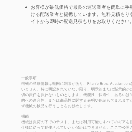
お客様が最低価格で最良の運送業者を簡単に手
ける配送業者と提携しています。無料見積もりを
イトから即時の配送見積もりをお取りください
一般事項
機械の詳細情報は範囲に制限があり、Ritchie Bros. Auct
いません。特に明記されていない限り、明示的または黙示的かにかかわ
切の責任を負わないものとします。機能性、快適性、あるいは
的への適合性、または商品性に関する表明や保証も含まれます
ず機械の検品を行うことをお勧めします。
機能
機械は負荷の下でのテスト、または利用可能なすべてのギアを
仕様に従って動作されていたか保証はできません。ここで公開