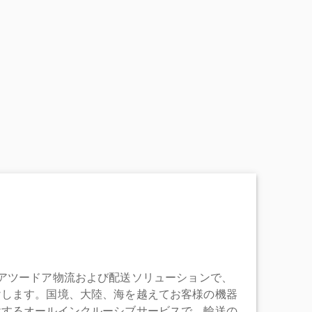
充実したドアツードア物流および配送ソリューションで、
けします。国境、大陸、海を越えてお客様の機器
けするオールインクルーシブサービスで、輸送の