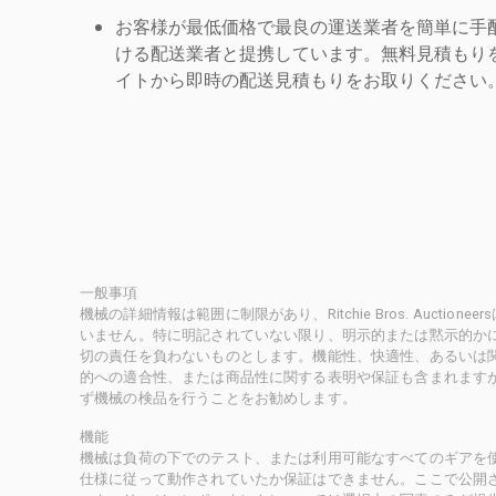
お客様が最低価格で最良の運送業者を簡単に手
ける配送業者と提携しています。無料見積もりを
イトから即時の配送見積もりをお取りください
一般事項
機械の詳細情報は範囲に制限があり、Ritchie Bros. Auct
いません。特に明記されていない限り、明示的または黙示的かにかかわ
切の責任を負わないものとします。機能性、快適性、あるいは
的への適合性、または商品性に関する表明や保証も含まれます
ず機械の検品を行うことをお勧めします。
機能
機械は負荷の下でのテスト、または利用可能なすべてのギアを
仕様に従って動作されていたか保証はできません。ここで公開