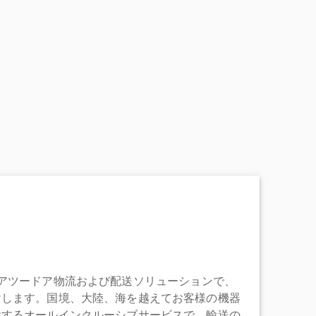
充実したドアツードア物流および配送ソリューションで、
けします。国境、大陸、海を越えてお客様の機器
けするオールインクルーシブサービスで、輸送の