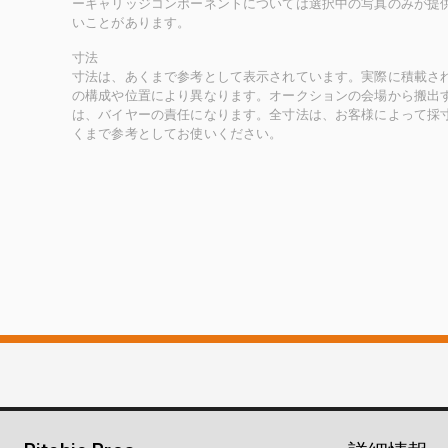
ーキャリッジコンポーネントについては選択中の写真のみが提
いことがあります。
寸法
寸法は、あくまで参考として表示されています。実際に積載さ
の構成や位置により異なります。オークションの会場から搬出
は、バイヤーの責任になります。全寸法は、お客様によって採
くまで参考としてお使いください。