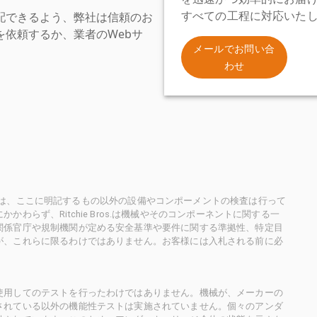
配できるよう、弊社は信頼のお
すべての工程に対応いた
依頼するか、業者のWebサ
。
メールでお問い合
わせ
ioneersは、ここに明記するもの以外の設備やコンポーメントの検査は行って
らず、Ritchie Bros.は機械やそのコンポーネントに関する一
関係官庁や規制機関が定める安全基準や要件に関する準拠性、特定目
が、これらに限るわけではありません。お客様には入札される前に必
使用してのテストを行ったわけではありません。機械が、メーカーの
されている以外の機能性テストは実施されていません。個々のアンダ