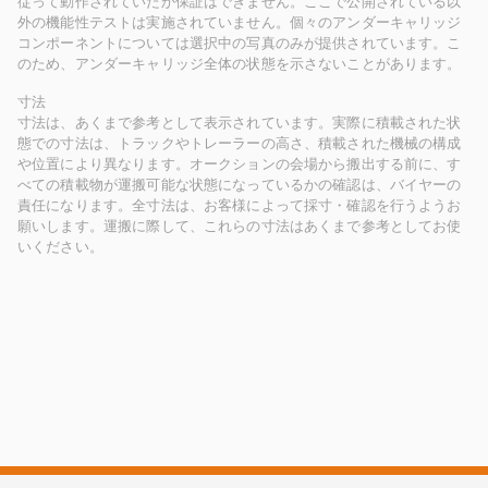
従って動作されていたか保証はできません。ここで公開されている以
外の機能性テストは実施されていません。個々のアンダーキャリッジ
コンポーネントについては選択中の写真のみが提供されています。こ
のため、アンダーキャリッジ全体の状態を示さないことがあります。
寸法
寸法は、あくまで参考として表示されています。実際に積載された状
態での寸法は、トラックやトレーラーの高さ、積載された機械の構成
や位置により異なります。オークションの会場から搬出する前に、す
べての積載物が運搬可能な状態になっているかの確認は、バイヤーの
責任になります。全寸法は、お客様によって採寸・確認を行うようお
願いします。運搬に際して、これらの寸法はあくまで参考としてお使
いください。