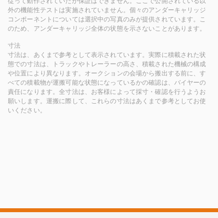
従って動作されていたか保証はできません。ここで公開されている以
外の機能性テストは実施されていません。個々のアンダーキャリッジ
コンポーネントについては選択中の写真のみが提供されています。こ
のため、アンダーキャリッジ全体の状態を示さないことがあります。
寸法
寸法は、あくまで参考として表示されています。実際に積載された状
態での寸法は、トラックやトレーラーの高さ、積載された機械の構成
や位置により異なります。オークションの会場から搬出する前に、す
べての積載物が運搬可能な状態になっているかの確認は、バイヤーの
責任になります。全寸法は、お客様によって採寸・確認を行うようお
願いします。運搬に際して、これらの寸法はあくまで参考としてお使
いください。