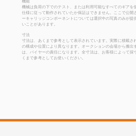
機能
機械は負荷の下でのテスト、または利用可能なすべてのギアを
仕様に従って動作されていたか保証はできません。ここで公開
ーキャリッジコンポーネントについては選択中の写真のみが提
いことがあります。
寸法
寸法は、あくまで参考として表示されています。実際に積載さ
の構成や位置により異なります。オークションの会場から搬出
は、バイヤーの責任になります。全寸法は、お客様によって採
くまで参考としてお使いください。