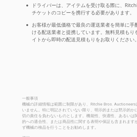
ドライバーは、アイテムを受け取る際に、Ritchie Br
チケットのコピーを携行する必要があります。
お客様が最低価格で最良の運送業者を簡単に手
ける配送業者と提携しています。無料見積もりを
イトから即時の配送見積もりをお取りください
一般事項
機械の詳細情報は範囲に制限があり、Ritchie Bros. Auct
いません。特に明記されていない限り、明示的または黙示的かにかかわ
切の責任を負わないものとします。機能性、快適性、あるいは
的への適合性、または商品性に関する表明や保証も含まれます
ず機械の検品を行うことをお勧めします。