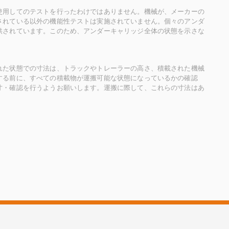
使用してのテストを行ったわけではありません。機械が、メーカーの
されている以外の機能性テストは実施されていません。個々のアンダ
供されています。このため、アンダーキャリッジ全体の状態を示さな
れた状態での寸法は、トラックやトレーラーの高さ、積載された機械
する前に、すべての積載物が運搬可能な状態になっているかの確認
寸・確認を行うようお願いします。運搬に際して、これらの寸法はあ