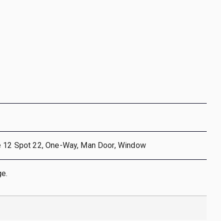
e 12 Spot 22, One-Way, Man Door, Window
e.