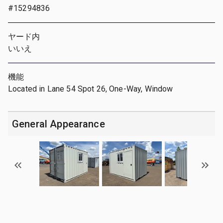
#15294836
ヤード内
いいえ
機能
Located in Lane 54 Spot 26, One-Way, Window
General Appearance