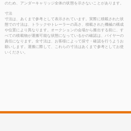
のため、アンダーキャリッジ全体の状態を示さないことがあります。
寸法
寸法は、あくまで参考として表示されています。実際に積載された状
態での寸法は、トラックやトレーラーの高さ、積載された機械の構成
や位置により異なります。オークションの会場から搬出する前に、す
べての積載物が運搬可能な状態になっているかの確認は、バイヤーの
責任になります。全寸法は、お客様によって採寸・確認を行うようお
願いします。運搬に際して、これらの寸法はあくまで参考としてお使
いください。