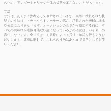
のため、アンダーキャリッジ全体の状態を示さないことがあります。
寸法
寸法は、あくまで参考として表示されています。実際に積載された状
態での寸法は、トラックやトレーラーの高さ、積載された機械の構成
や位置により異なります。オークションの会場から搬出する前に、す
べての積載物が運搬可能な状態になっているかの確認は、バイヤーの
責任になります。全寸法は、お客様によって採寸・確認を行うようお
願いします。運搬に際して、これらの寸法はあくまで参考としてお使
いください。