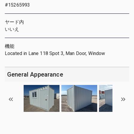
#15265993
ヤード内
いいえ
機能
Located in Lane 118 Spot 3, Man Door, Window
General Appearance