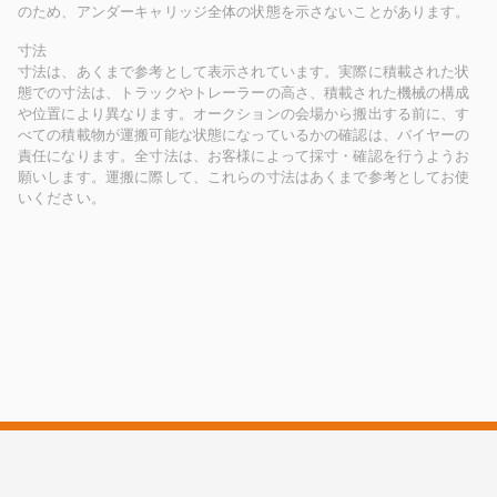
のため、アンダーキャリッジ全体の状態を示さないことがあります。
寸法
寸法は、あくまで参考として表示されています。実際に積載された状
態での寸法は、トラックやトレーラーの高さ、積載された機械の構成
や位置により異なります。オークションの会場から搬出する前に、す
べての積載物が運搬可能な状態になっているかの確認は、バイヤーの
責任になります。全寸法は、お客様によって採寸・確認を行うようお
願いします。運搬に際して、これらの寸法はあくまで参考としてお使
いください。