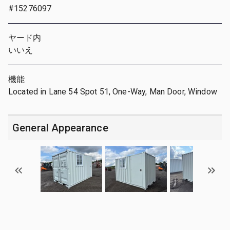
#15276097
ヤード内
いいえ
機能
Located in Lane 54 Spot 51, One-Way, Man Door, Window
General Appearance