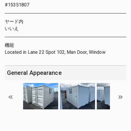
#15351807
ヤード内
いいえ
機能
Located in Lane 22 Spot 102, Man Door, Window
General Appearance