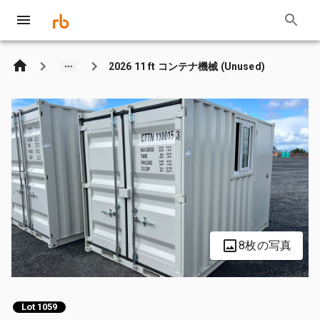
2026 11 ft コンテナ機械 (Unused)
8枚の写真
Lot 1059