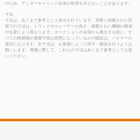
のため、アンダーキャリッジ全体の状態を示さないことがあります。
寸法
寸法は、あくまで参考として表示されています。実際に積載された状
態での寸法は、トラックやトレーラーの高さ、積載された機械の構成
や位置により異なります。オークションの会場から搬出する前に、す
べての積載物が運搬可能な状態になっているかの確認は、バイヤーの
責任になります。全寸法は、お客様によって採寸・確認を行うようお
願いします。運搬に際して、これらの寸法はあくまで参考としてお使
いください。