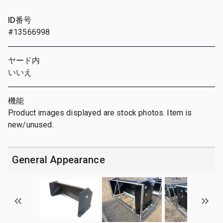
ID番号
#13566998
ヤード内
いいえ
機能
Product images displayed are stock photos. Item is
new/unused.
General Appearance