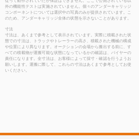
従って動作されていたか保証はできません。ここで公開されている以
外の機能性テストは実施されていません。個々のアンダーキャリッジ
コンポーネントについては選択中の写真のみが提供されています。こ
のため、アンダーキャリッジ全体の状態を示さないことがあります。
寸法
寸法は、あくまで参考として表示されています。実際に積載された状
態での寸法は、トラックやトレーラーの高さ、積載された機械の構成
や位置により異なります。オークションの会場から搬出する前に、す
べての積載物が運搬可能な状態になっているかの確認は、バイヤーの
責任になります。全寸法は、お客様によって採寸・確認を行うようお
願いします。運搬に際して、これらの寸法はあくまで参考としてお使
いください。