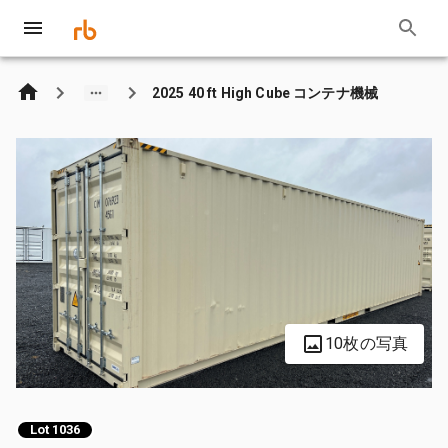
2025 40 ft High Cube コンテナ機械
10枚の写真
Lot 1036