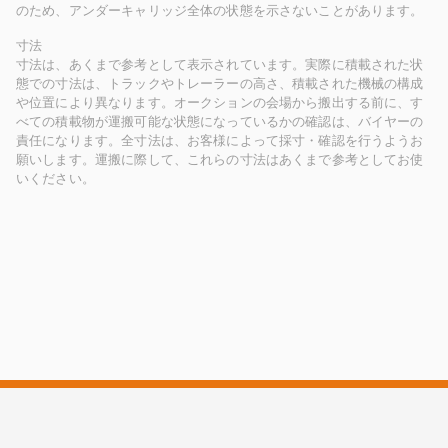
のため、アンダーキャリッジ全体の状態を示さないことがあります。
寸法
寸法は、あくまで参考として表示されています。実際に積載された状
態での寸法は、トラックやトレーラーの高さ、積載された機械の構成
や位置により異なります。オークションの会場から搬出する前に、す
べての積載物が運搬可能な状態になっているかの確認は、バイヤーの
責任になります。全寸法は、お客様によって採寸・確認を行うようお
願いします。運搬に際して、これらの寸法はあくまで参考としてお使
いください。