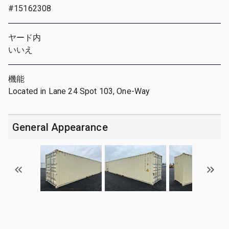
#15162308
ヤード内
いいえ
機能
Located in Lane 24 Spot 103, One-Way
General Appearance