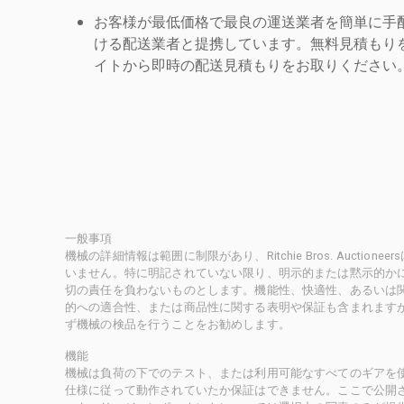
お客様が最低価格で最良の運送業者を簡単に手
ける配送業者と提携しています。無料見積もりを
イトから即時の配送見積もりをお取りください
一般事項
機械の詳細情報は範囲に制限があり、Ritchie Bros. Auct
いません。特に明記されていない限り、明示的または黙示的かにかかわ
切の責任を負わないものとします。機能性、快適性、あるいは
的への適合性、または商品性に関する表明や保証も含まれます
ず機械の検品を行うことをお勧めします。
機能
機械は負荷の下でのテスト、または利用可能なすべてのギアを
仕様に従って動作されていたか保証はできません。ここで公開