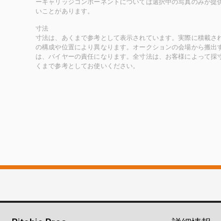
ーキャリッジコンポーネントについては選択中の写真のみが提
いことがあります。
寸法
寸法は、あくまで参考として表示されています。実際に積載さ
の構成や位置により異なります。オークションの会場から搬出
は、バイヤーの責任になります。全寸法は、お客様によって採
くまで参考としてお使いください。