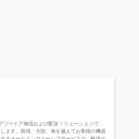
充実したドアツードア物流および配送ソリューションで、
けします。国境、大陸、海を越えてお客様の機器
けするオールインクルーシブサービスで、輸送の