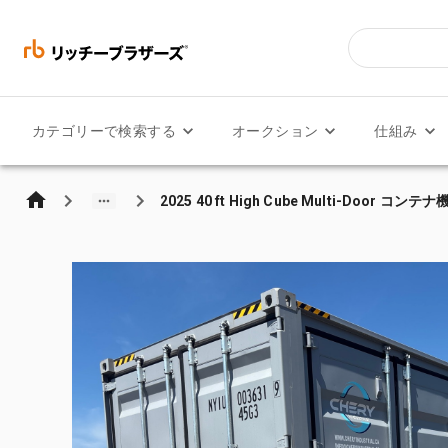
カテゴリーで検索する
オークション
仕組み
2025 40 ft High Cube Multi-Door コンテ