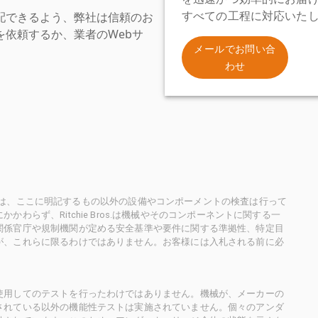
配できるよう、弊社は信頼のお
すべての工程に対応いた
依頼するか、業者のWebサ
。
メールでお問い合
わせ
ioneersは、ここに明記するもの以外の設備やコンポーメントの検査は行って
らず、Ritchie Bros.は機械やそのコンポーネントに関する一
関係官庁や規制機関が定める安全基準や要件に関する準拠性、特定目
が、これらに限るわけではありません。お客様には入札される前に必
使用してのテストを行ったわけではありません。機械が、メーカーの
されている以外の機能性テストは実施されていません。個々のアンダ