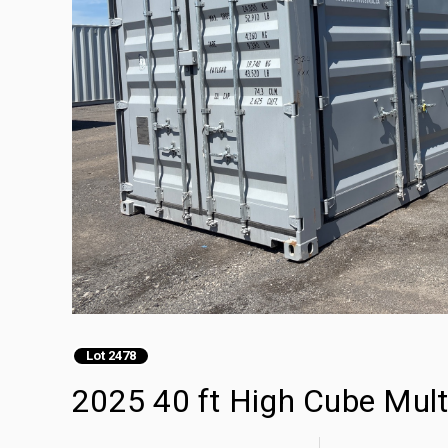
Lot 2478
2025 40 ft High Cube 