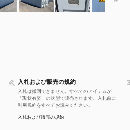
入札および販売の規約
入札は撤回できません。すべてのアイテムが
「現状有姿」の状態で販売されます。入札前に
利用規約をすべてお読みください。
入札および販売の規約