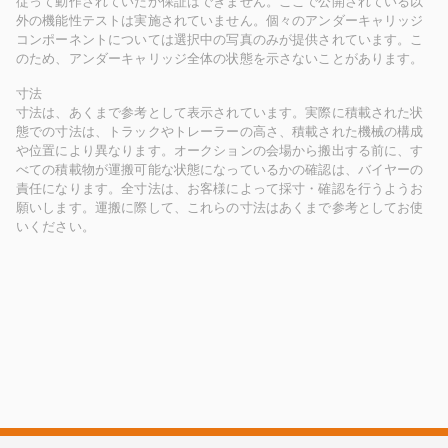
従って動作されていたか保証はできません。ここで公開されている以
外の機能性テストは実施されていません。個々のアンダーキャリッジ
コンポーネントについては選択中の写真のみが提供されています。こ
のため、アンダーキャリッジ全体の状態を示さないことがあります。
寸法
寸法は、あくまで参考として表示されています。実際に積載された状
態での寸法は、トラックやトレーラーの高さ、積載された機械の構成
や位置により異なります。オークションの会場から搬出する前に、す
べての積載物が運搬可能な状態になっているかの確認は、バイヤーの
責任になります。全寸法は、お客様によって採寸・確認を行うようお
願いします。運搬に際して、これらの寸法はあくまで参考としてお使
いください。