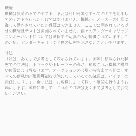
機能
機械は負荷の下でのテスト、または利用可能なすべてのギアを使用し
てのテストを行ったわけではありません。機械が、メーカーの仕様に
従って動作されていたか保証はできません。ここで公開されている以
外の機能性テストは実施されていません。個々のアンダーキャリッジ
コンポーネントについては選択中の写真のみが提供されています。こ
のため、アンダーキャリッジ全体の状態を示さないことがあります。
寸法
寸法は、あくまで参考として表示されています。実際に積載された状
態での寸法は、トラックやトレーラーの高さ、積載された機械の構成
や位置により異なります。オークションの会場から搬出する前に、す
べての積載物が運搬可能な状態になっているかの確認は、バイヤーの
責任になります。全寸法は、お客様によって採寸・確認を行うようお
願いします。運搬に際して、これらの寸法はあくまで参考としてお使
いください。