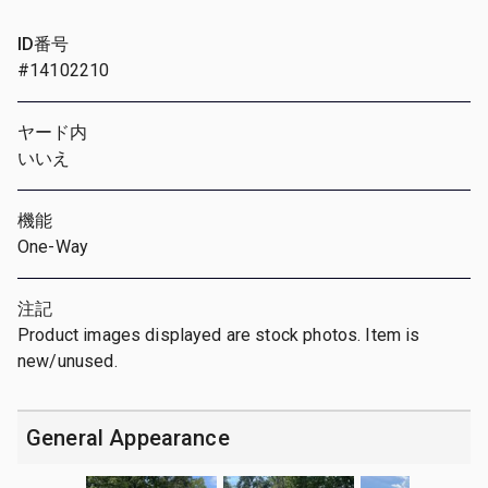
ID番号
#14102210
ヤード内
いいえ
機能
One-Way
注記
Product images displayed are stock photos. Item is
new/unused.
General Appearance