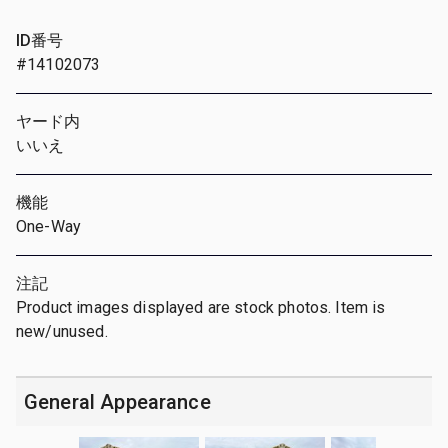
ID番号
#14102073
ヤード内
いいえ
機能
One-Way
注記
Product images displayed are stock photos. Item is
new/unused.
General Appearance