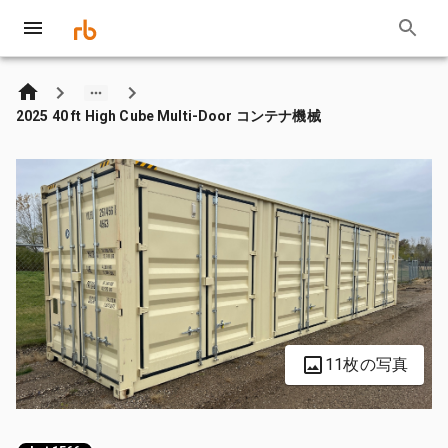
2025 40 ft High Cube Multi-Door コンテナ機械
11枚の写真