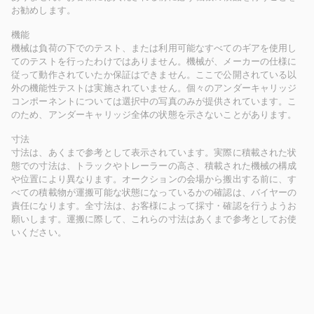
お勧めします。
機能
機械は負荷の下でのテスト、または利用可能なすべてのギアを使用し
てのテストを行ったわけではありません。機械が、メーカーの仕様に
従って動作されていたか保証はできません。ここで公開されている以
外の機能性テストは実施されていません。個々のアンダーキャリッジ
コンポーネントについては選択中の写真のみが提供されています。こ
のため、アンダーキャリッジ全体の状態を示さないことがあります。
寸法
寸法は、あくまで参考として表示されています。実際に積載された状
態での寸法は、トラックやトレーラーの高さ、積載された機械の構成
や位置により異なります。オークションの会場から搬出する前に、す
べての積載物が運搬可能な状態になっているかの確認は、バイヤーの
責任になります。全寸法は、お客様によって採寸・確認を行うようお
願いします。運搬に際して、これらの寸法はあくまで参考としてお使
いください。