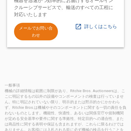
機器を迅速かつ効率的にお届けするオールイン
クルーシブサービスで、輸送のすべての工程に
対応いたします
詳しくはこちら
メールでお問い合
わせ
一般事項
機械の詳細情報は範囲に制限があり、Ritchie Bros. Auctioneersは、こ
こに明記するもの以外の設備やコンポーメントの検査は行っていませ
ん。特に明記されていない限り、明示的または黙示的かにかかわら
ず、Ritchie Bros.は機械やそのコンポーネントに関する一切の責任を負
わないものとします。機能性、快適性、あるいは関係官庁や規制機関
が定める安全基準や要件に関する準拠性、特定目的への適合性、また
は商品性に関する表明や保証も含まれますが、これらに限るわけでは
ありません。お客様には入札される前に必ず機械の検品を行うことを