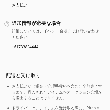
お支払い
追加情報が必要な場合
詳細については、イベント会場までお問い合わせ
ください。
+61733824444
配送と受け取り
お支払いが（税金・管理手数料を含む）全額完了す
るまで、購入されたアイテムをオークション会場か
ら搬出することはできません。
ドライバーは、アイテムを受け取る際に、Ritchie