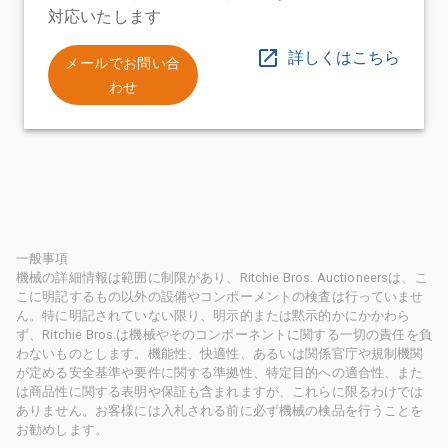
対応いたします
詳しくはこちら
メールでお問い合
わせ
一般事項
機械の詳細情報は範囲に制限があり、Ritchie Bros. Auctioneersは、こ
こに明記するもの以外の設備やコンポーメントの検査は行っていませ
ん。特に明記されていない限り、明示的または黙示的かにかかわら
ず、Ritchie Bros.は機械やそのコンポーネントに関する一切の責任を負
わないものとします。機能性、快適性、あるいは関係官庁や規制機関
が定める安全基準や要件に関する準拠性、特定目的への適合性、また
は商品性に関する表明や保証も含まれますが、これらに限るわけでは
ありません。お客様には入札される前に必ず機械の検品を行うことを
お勧めします。