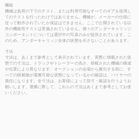
機能
機械は負荷の下でのテスト、または利用可能なすべてのギアを使用し
てのテストを行ったわけではありません。機械が、メーカーの仕様に
従って動作されていたか保証はできません。ここで公開されている以
外の機能性テストは実施されていません。個々のアンダーキャリッジ
コンポーネントについては選択中の写真のみが提供されています。こ
のため、アンダーキャリッジ全体の状態を示さないことがあります。
寸法
寸法は、あくまで参考として表示されています。実際に積載された状
態での寸法は、トラックやトレーラーの高さ、積載された機械の構成
や位置により異なります。オークションの会場から搬出する前に、す
べての積載物が運搬可能な状態になっているかの確認は、バイヤーの
責任になります。全寸法は、お客様によって採寸・確認を行うようお
願いします。運搬に際して、これらの寸法はあくまで参考としてお使
いください。