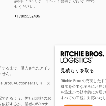
詳細については、イベント会場までお問い合わ
せください。
+17809552486
了するまで、購入されたアイテ
見積もりを取る
ません。
Ritchie Bros.の
os. Auctioneersリリース
機器を必要な場所にお届
を迅速かつ効率的にお届
配できるよう、弊社は信頼のお
すべての工程に対応いた
依頼するか、業者のWebサ