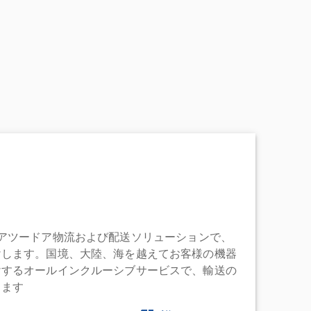
充実したドアツードア物流および配送ソリューションで、
けします。国境、大陸、海を越えてお客様の機器
けするオールインクルーシブサービスで、輸送の
します