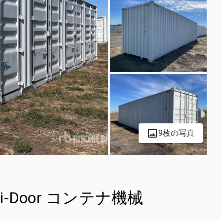
9枚の写真
Multi-Door コンテナ機械