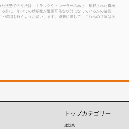
れた状態での寸法は、トラックやトレーラーの高さ、積載された機械
する前に、すべての積載物が運搬可能な状態になっているかの確認
寸・確認を行うようお願いします。運搬に際して、これらの寸法はあ
トップカテゴリー
建設業