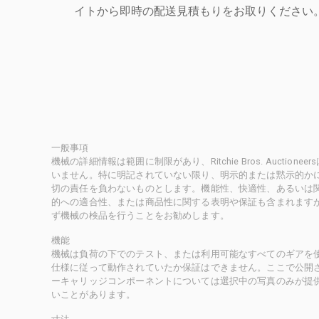
イトから即時の配送見積もりをお取りください
一般事項
機械の詳細情報は範囲に制限があり、Ritchie Bros. Auct
いません。特に明記されていない限り、明示的または黙示的かにかかわ
切の責任を負わないものとします。機能性、快適性、あるいは
的への適合性、または商品性に関する表明や保証も含まれます
ず機械の検品を行うことをお勧めします。
機能
機械は負荷の下でのテスト、または利用可能なすべてのギアを
仕様に従って動作されていたか保証はできません。ここで公開
ーキャリッジコンポーネントについては選択中の写真のみが提
いことがあります。