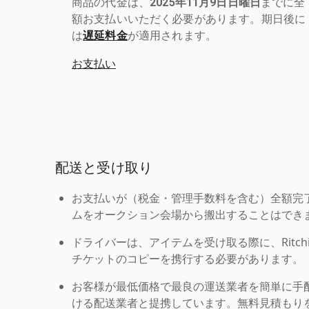
商品の代金は、
2025年11月9日日曜日
までに全
額お支払いいただく必要があります。期日後に
は
遅延料金
が適用されます。
お支払い
配送と受け取り
お支払いが（税金・管理手数料を含む）全額完
ムをオークション会場から搬出することはでき
ドライバーは、アイテムを受け取る際に、Ritchie Br
チケットのコピーを携行する必要があります。
お客様が最低価格で最良の運送業者を簡単に手
ける配送業者と提携しています。無料見積もりを