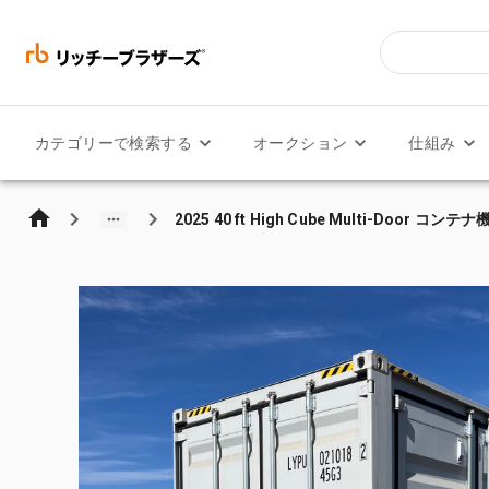
カテゴリーで検索する
オークション
仕組み
2025 40 ft High Cube Multi-Door コンテ