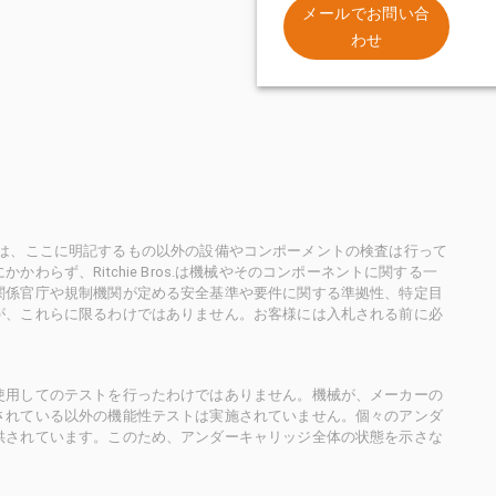
。
メールでお問い合
わせ
ioneersは、ここに明記するもの以外の設備やコンポーメントの検査は行って
らず、Ritchie Bros.は機械やそのコンポーネントに関する一
関係官庁や規制機関が定める安全基準や要件に関する準拠性、特定目
が、これらに限るわけではありません。お客様には入札される前に必
使用してのテストを行ったわけではありません。機械が、メーカーの
されている以外の機能性テストは実施されていません。個々のアンダ
供されています。このため、アンダーキャリッジ全体の状態を示さな