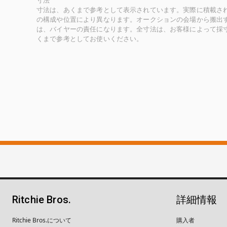
寸法
寸法は、あくまで参考として表示されています。実際に積載さ
の構成や位置により異なります。オークションの会場から搬出
は、バイヤーの責任になります。全寸法は、お客様によって採
くまで参考としてお使いください。
Ritchie Bros.
詳細情報
Ritchie Bros.について
購入者