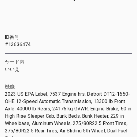
ID番号
#13636474
ヤード内
いいえ
機能
2023 US EPA Label, 7537 Engine hrs, Detroit DT12-1650-
OHE 12-Speed Automatic Transmission, 13300 lb Front
Axle, 40000 lb Rears, 24176 kg GVWR, Engine Brake, 60 in
High Rise Sleeper Cab, Bunk Beds, Bunk Heater, 229 in
Wheelbase, Aluminum Wheels, 275/80R22.5 Front Tires,
275/80R22.5 Rear Tires, Air Sliding 5th Wheel, Dual Fuel