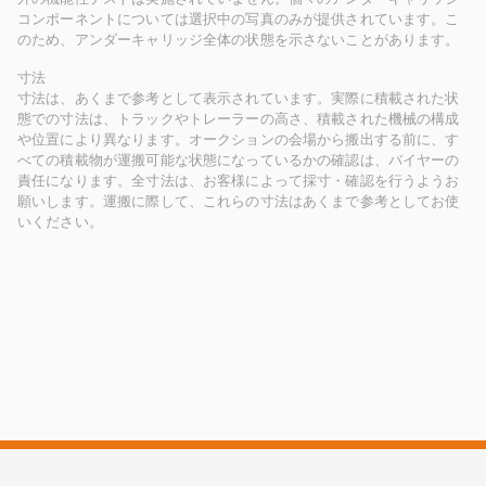
コンポーネントについては選択中の写真のみが提供されています。こ
のため、アンダーキャリッジ全体の状態を示さないことがあります。
寸法
寸法は、あくまで参考として表示されています。実際に積載された状
態での寸法は、トラックやトレーラーの高さ、積載された機械の構成
や位置により異なります。オークションの会場から搬出する前に、す
べての積載物が運搬可能な状態になっているかの確認は、バイヤーの
責任になります。全寸法は、お客様によって採寸・確認を行うようお
願いします。運搬に際して、これらの寸法はあくまで参考としてお使
いください。