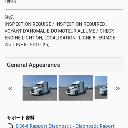
Tanks
注記
INSPECTION REQUISE / INSPECTION REQUIRED ,
VOYANT D'ANOMALIE DU MOTEUR ALLUME / CHECK
ENGINE LIGHT ON, LOCALISATION : LIGNE 8- ESPACE
25/ LINE 8- SPOT 25,
General Appearance
サポート資料
D56-6 Rapport Diagnostic - Diagnostic Report