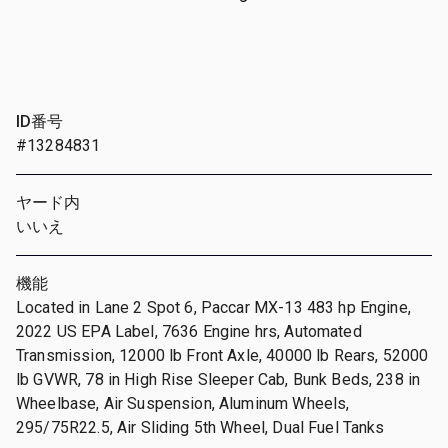
ID番号
#13284831
ヤード内
いいえ
機能
Located in Lane 2 Spot 6, Paccar MX-13 483 hp Engine,
2022 US EPA Label, 7636 Engine hrs, Automated
Transmission, 12000 lb Front Axle, 40000 lb Rears, 52000
lb GVWR, 78 in High Rise Sleeper Cab, Bunk Beds, 238 in
Wheelbase, Air Suspension, Aluminum Wheels,
295/75R22.5, Air Sliding 5th Wheel, Dual Fuel Tanks