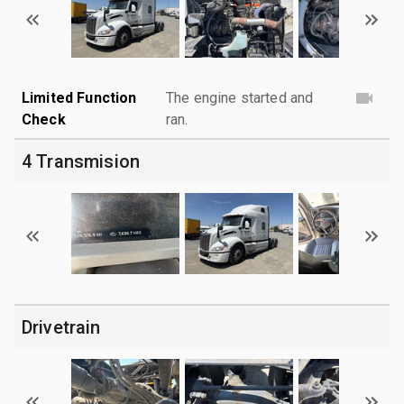
Limited Function
The engine started and
Check
ran.
4 Transmision
Drivetrain