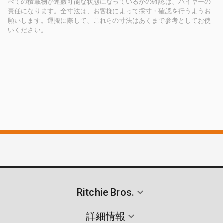
べての積載物が運搬可能な状態になっているかの確認は、バイヤーの
責任になります。全寸法は、お客様によって採寸・確認を行うようお
願いします。運搬に際して、これらの寸法はあくまで参考としてお使
いください。
Ritchie Bros.
詳細情報