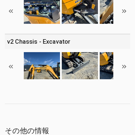
v2 Chassis - Excavator
その他の情報