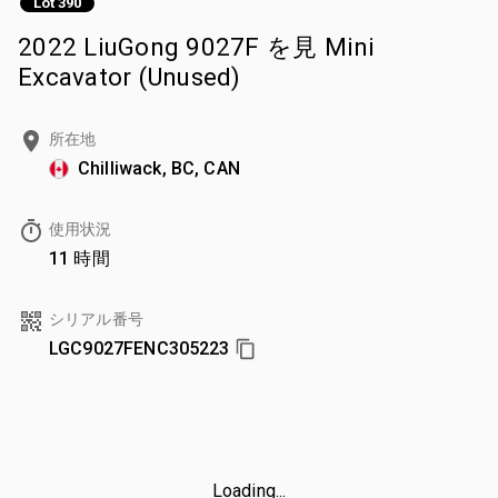
Lot 390
2022 LiuGong 9027F を見 Mini
Excavator (Unused)
所在地
Chilliwack, BC, CAN
使用状況
11 時間
シリアル番号
LGC9027FENC305223
Loading...