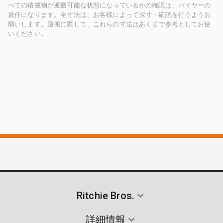
べての積載物が運搬可能な状態になっているかの確認は、バイヤーの
責任になります。全寸法は、お客様によって採寸・確認を行うようお
願いします。運搬に際して、これらの寸法はあくまで参考としてお使
いください。
Ritchie Bros.
詳細情報