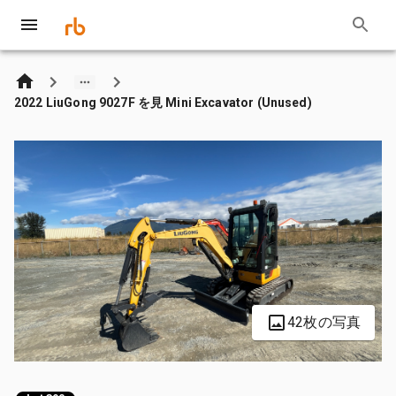
2022 LiuGong 9027F を見 Mini Excavator (Unused)
42枚の写真