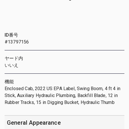
ID番号
#13797156
ヤード内
いいえ
機能
Enclosed Cab, 2022 US EPA Label, Swing Boom, 4 ft 4 in
Stick, Auxiliary Hydraulic Plumbing, Backfill Blade, 12 in
Rubber Tracks, 15 in Digging Bucket, Hydraulic Thumb
General Appearance