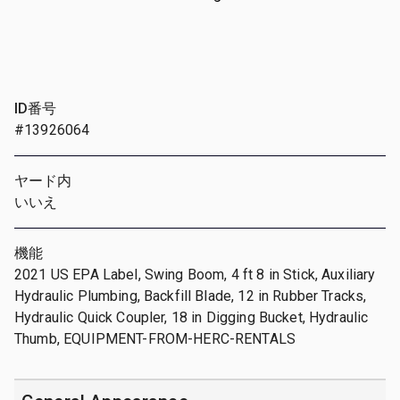
ID番号
#13926064
ヤード内
いいえ
機能
2021 US EPA Label, Swing Boom, 4 ft 8 in Stick, Auxiliary
Hydraulic Plumbing, Backfill Blade, 12 in Rubber Tracks,
Hydraulic Quick Coupler, 18 in Digging Bucket, Hydraulic
Thumb, EQUIPMENT-FROM-HERC-RENTALS