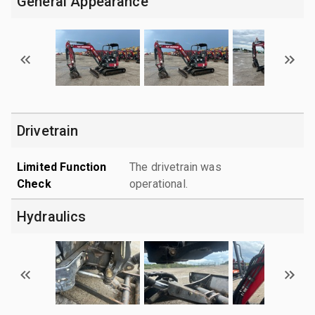
General Appearance
Drivetrain
Limited Function
The drivetrain was
Check
operational.
Hydraulics