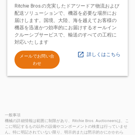
Ritchie Bros.の充実したドアツードア物流および
配送ソリューションで、機器を必要な場所にお
届けします。国境、大陸、海を越えてお客様の
機器を迅速かつ効率的にお届けするオールイン
クルーシブサービスで、輸送のすべての工程に
対応いたします
詳しくはこちら
メールでお問い合
わせ
一般事項
機械の詳細情報は範囲に制限があり、Ritchie Bros. Auctioneersは、こ
こに明記するもの以外の設備やコンポーメントの検査は行っていませ
ん。特に明記されていない限り、明示的または黙示的かにかかわら