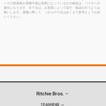
べての積載物が運搬可能な状態になっているかの確認は、バイヤーの
責任になります。全寸法は、お客様によって採寸・確認を行うようお
願いします。運搬に際して、これらの寸法はあくまで参考としてお使
いください。
Ritchie Bros.
詳細情報