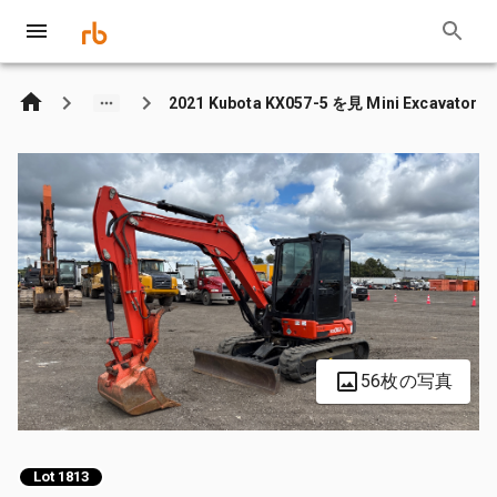
2021 Kubota KX057-5 を見 Mini Excavator
56枚の写真
Lot 1813