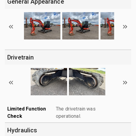
General Appearance
Drivetrain
Limited Function
The drivetrain was
Check
operational.
Hydraulics