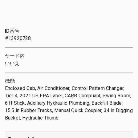
ID番号
#13920728
ヤード内
いいえ
機能
Enclosed Cab, Air Conditioner, Control Pattern Changer,
Tier 4, 2021 US EPA Label, CARB Compliant, Swing Boom,
6 ft Stick, Auxiliary Hydraulic Plumbing, Backfill Blade,
15.5 in Rubber Tracks, Manual Quick Coupler, 34 in Digging
Bucket, Hydraulic Thumb