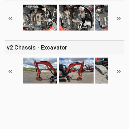
v2 Chassis - Excavator