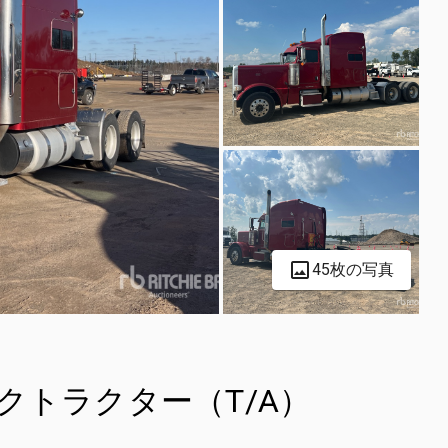
45枚の写真
 トラックトラクター（T/A）