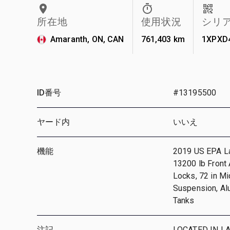
所在地
使用状況
シリ
Amaranth, ON, CAN
761,403 km
1XPXD
ID番号
#13195500
ヤード内
いいえ
機能
2019 US EPA La
13200 lb Front 
Locks, 72 in Mi
Suspension, Alu
Tanks
注記
LOCATED IN L