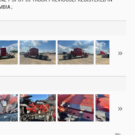
BIA ;