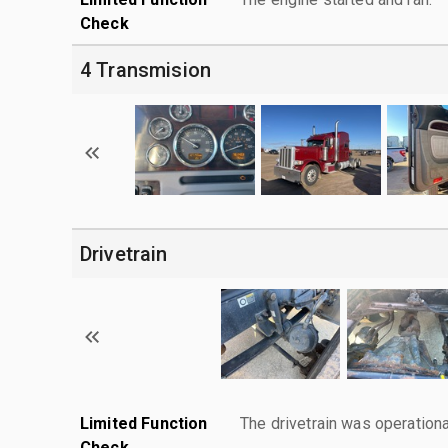
Check
4 Transmision
Drivetrain
Limited Function
The drivetrain was operationa
Check