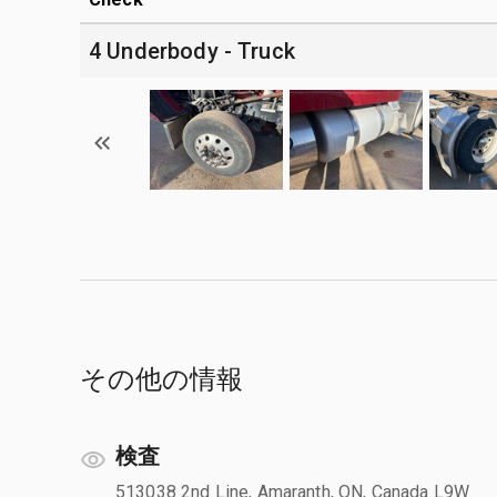
4 Underbody - Truck
その他の情報
検査
513038 2nd Line, Amaranth, ON, Canada L9W