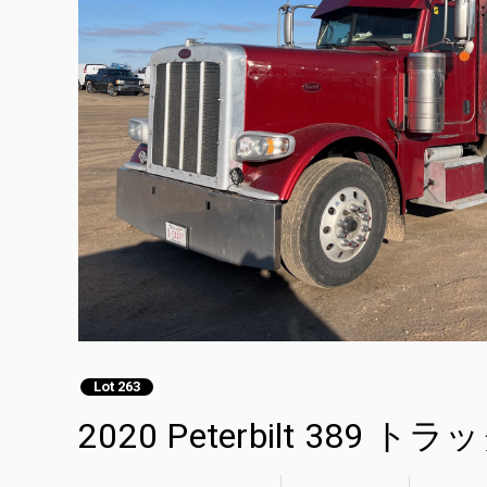
Lot 263
2020 Peterbilt 389