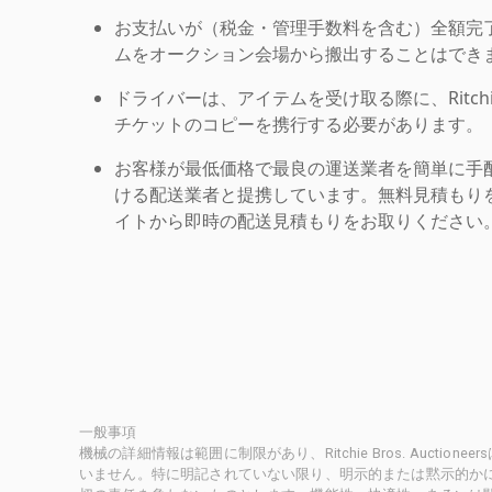
お支払いが（税金・管理手数料を含む）全額完
ムをオークション会場から搬出することはでき
ドライバーは、アイテムを受け取る際に、Ritchie Br
チケットのコピーを携行する必要があります。
お客様が最低価格で最良の運送業者を簡単に手
ける配送業者と提携しています。無料見積もりを
イトから即時の配送見積もりをお取りください
一般事項
機械の詳細情報は範囲に制限があり、Ritchie Bros. Auct
いません。特に明記されていない限り、明示的または黙示的かにかかわ