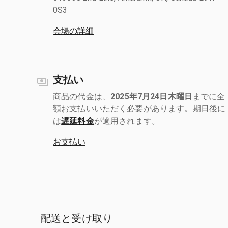
0S3
会場の詳細
支払い
商品の代金は、
2025年7月24日木曜日
までに全
額お支払いいただく必要があります。期日後に
は
遅延料金
が適用されます。
お支払い
配送と受け取り