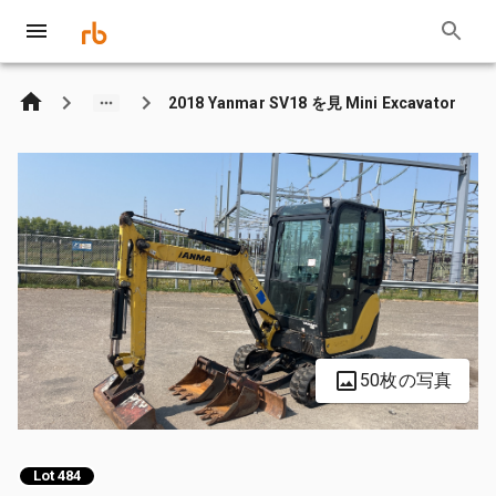
2018 Yanmar SV18 を見 Mini Excavator
50枚の写真
Lot 484