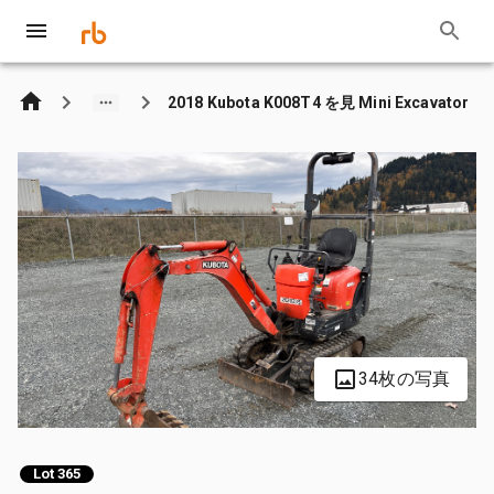
2018 Kubota K008T4 を見 Mini Excavator
34枚の写真
Lot 365