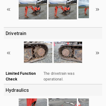
Drivetrain
Limited Function
The drivetrain was
Check
operational.
Hydraulics