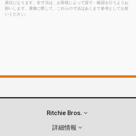
責任になります。全寸法は、お客様によって採寸・確認を行うようお
願いします。運搬に際して、これらの寸法はあくまで参考としてお使
いください。
Ritchie Bros.
詳細情報