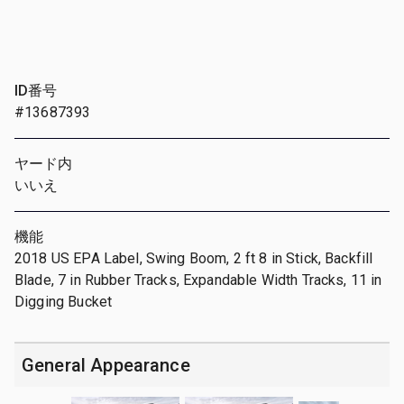
ID番号
#13687393
ヤード内
いいえ
機能
2018 US EPA Label, Swing Boom, 2 ft 8 in Stick, Backfill
Blade, 7 in Rubber Tracks, Expandable Width Tracks, 11 in
Digging Bucket
General Appearance