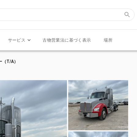
サービス
古物営業法に基づく表示
場所
ター（T/A）