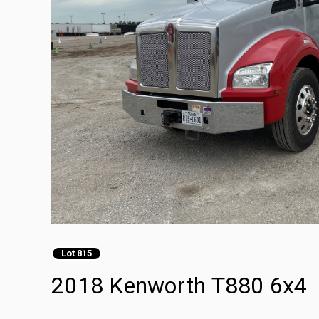
Lot 815
2018 Kenworth T88