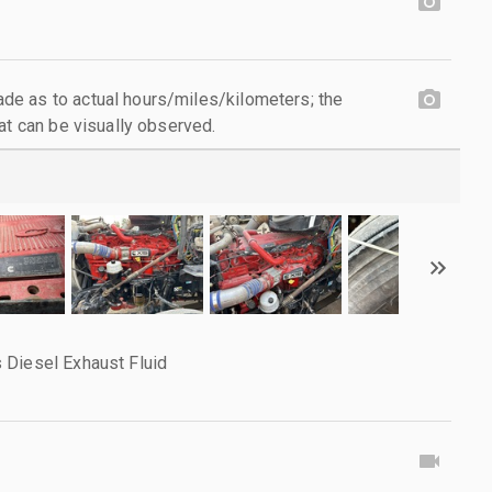
e as to actual hours/miles/kilometers; the
at can be visually observed.
 Diesel Exhaust Fluid