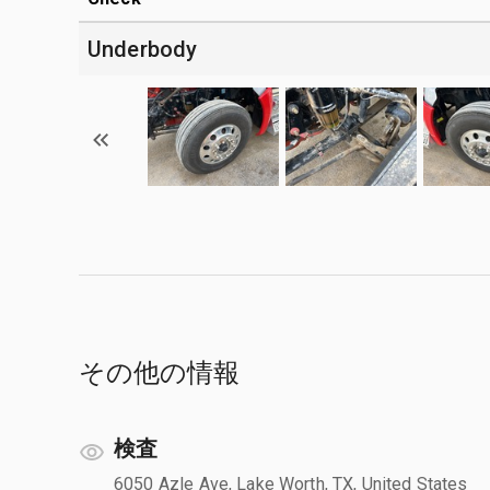
Underbody
その他の情報
検査
6050 Azle Ave, Lake Worth, TX, United States