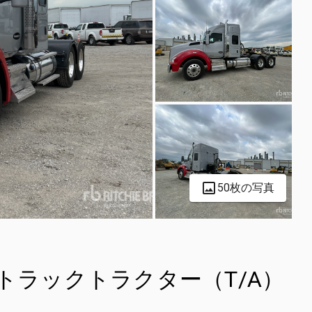
50枚の写真
0 6x4 トラックトラクター（T/A）