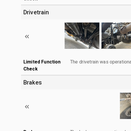
Drivetrain
Limited Function
The drivetrain was operationa
Check
Brakes