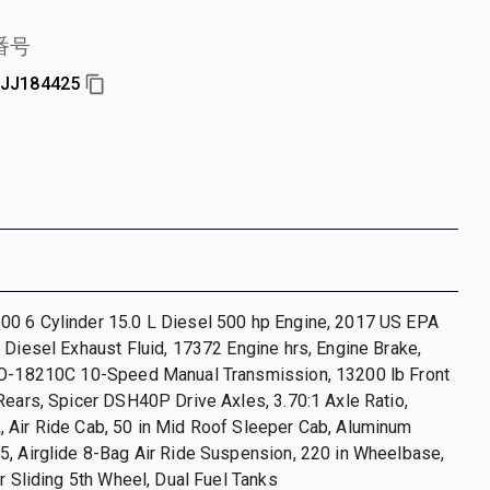
番号
JJ184425
0 6 Cylinder 15.0 L Diesel 500 hp Engine, 2017 US EPA
 Diesel Exhaust Fluid, 17372 Engine hrs, Engine Brake,
RO-18210C 10-Speed Manual Transmission, 13200 lb Front
Rears, Spicer DSH40P Drive Axles, 3.70:1 Axle Ratio,
 Air Ride Cab, 50 in Mid Roof Sleeper Cab, Aluminum
, Airglide 8-Bag Air Ride Suspension, 220 in Wheelbase,
ir Sliding 5th Wheel, Dual Fuel Tanks