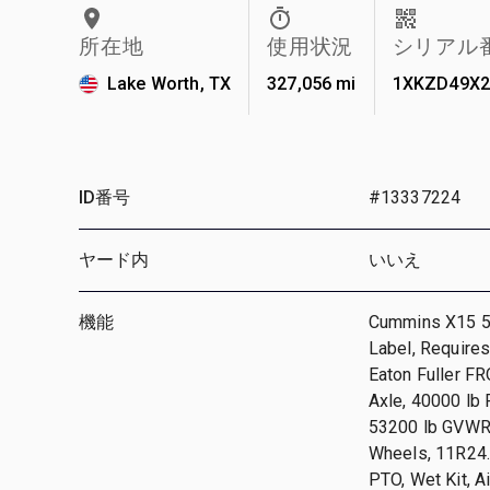
所在地
使用状況
シリアル
Lake Worth, TX
327,056 mi
1XKZD49X2
ID番号
#13337224
ヤード内
いいえ
機能
Cummins X15 50
Label, Requires
Eaton Fuller F
Axle, 40000 lb 
53200 lb GVWR,
Wheels, 11R24.5
PTO, Wet Kit, A