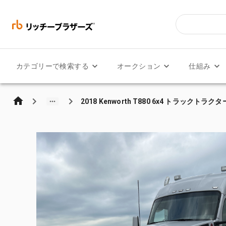
カテゴリーで検索する
オークション
仕組み
2018 Kenworth T880 6x4 トラックトラク