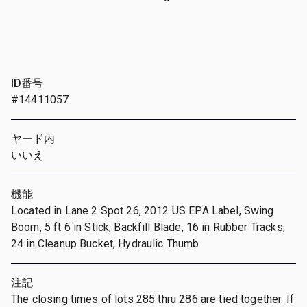
ID番号
#14411057
ヤード内
いいえ
機能
Located in Lane 2 Spot 26, 2012 US EPA Label, Swing
Boom, 5 ft 6 in Stick, Backfill Blade, 16 in Rubber Tracks,
24 in Cleanup Bucket, Hydraulic Thumb
注記
The closing times of lots 285 thru 286 are tied together. If