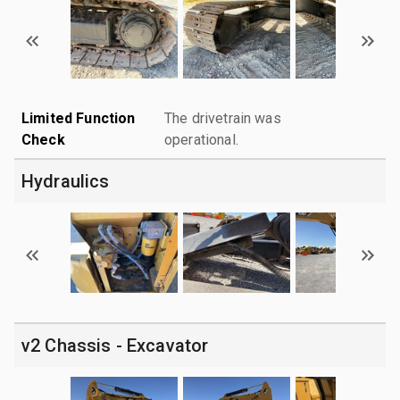
Limited Function
The drivetrain was
Check
operational.
Hydraulics
v2 Chassis - Excavator