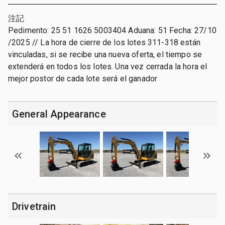
注記
Pedimento: 25 51 1626 5003404 Aduana: 51 Fecha: 27/10
/2025 // La hora de cierre de los lotes 311-318 están
vinculadas, si se recibe una nueva oferta, el tiempo se
extenderá en todos los lotes. Una vez cerrada la hora el
mejor postor de cada lote será el ganador
General Appearance
Drivetrain