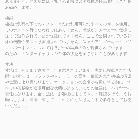
ありません。お客様には入札される前に必ず機械の検品を行うことを
お勧めします。
機能
機械は負荷の下でのテスト、または利用可能なすべてのギアを使用し
てのテストを行ったわけではありません。機械が、メーカーの仕様に
従って動作されていたか保証はできません。ここで公開されている以
外の機能性テストは実施されていません。個々のアンダーキャリッジ
コンポーネントについては選択中の写真のみが提供されています。こ
のため、アンダーキャリッジ全体の状態を示さないことがあります。
寸法
寸法は、あくまで参考として表示されています。実際に積載された状
態での寸法は、トラックやトレーラーの高さ、積載された機械の構成
や位置により異なります。オークションの会場から搬出する前に、す
べての積載物が運搬可能な状態になっているかの確認は、バイヤーの
責任になります。全寸法は、お客様によって採寸・確認を行うようお
願いします。運搬に際して、これらの寸法はあくまで参考としてお使
いください。