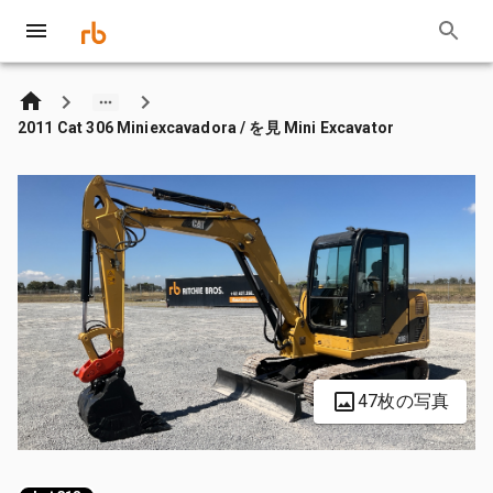
2011 Cat 306 Miniexcavadora / を見 Mini Excavator
47枚の写真