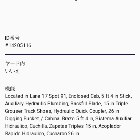
ID番号
#14205116
ヤード内
いいえ
機能
Located in Lane 17 Spot 91, Enclosed Cab, 5 ft 4 in Stick,
Auxiliary Hydraulic Plumbing, Backfill Blade, 15 in Triple
Grouser Track Shoes, Hydraulic Quick Coupler, 26 in
Digging Bucket, / Cabina, Brazo 5 ft 4 in, Sistema Auxiliar
Hidraulico, Cuchilla, Zapatas Triples 15 in, Acoplador
Rapido Hidraulico, Cucharon 26 in