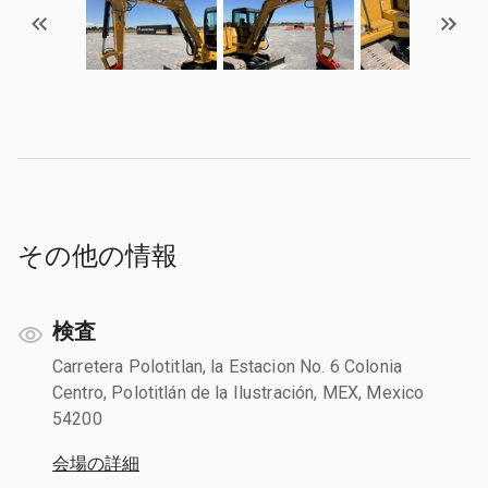
その他の情報
検査
Carretera Polotitlan, la Estacion No. 6 Colonia
Centro, Polotitlán de la Ilustración, MEX, Mexico
54200
会場の詳細