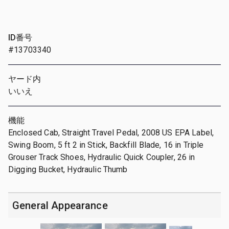
ID番号
#13703340
ヤード内
いいえ
機能
Enclosed Cab, Straight Travel Pedal, 2008 US EPA Label,
Swing Boom, 5 ft 2 in Stick, Backfill Blade, 16 in Triple
Grouser Track Shoes, Hydraulic Quick Coupler, 26 in
Digging Bucket, Hydraulic Thumb
General Appearance