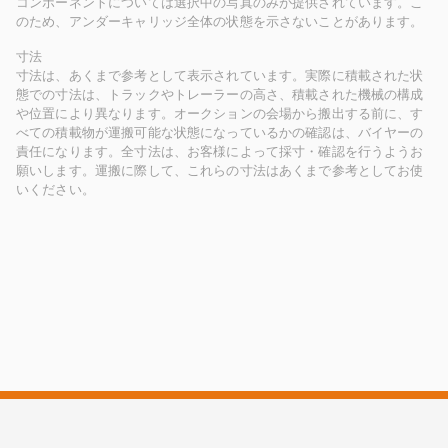
コンポーネントについては選択中の写真のみが提供されています。こ
のため、アンダーキャリッジ全体の状態を示さないことがあります。
寸法
寸法は、あくまで参考として表示されています。実際に積載された状
態での寸法は、トラックやトレーラーの高さ、積載された機械の構成
や位置により異なります。オークションの会場から搬出する前に、す
べての積載物が運搬可能な状態になっているかの確認は、バイヤーの
責任になります。全寸法は、お客様によって採寸・確認を行うようお
願いします。運搬に際して、これらの寸法はあくまで参考としてお使
いください。