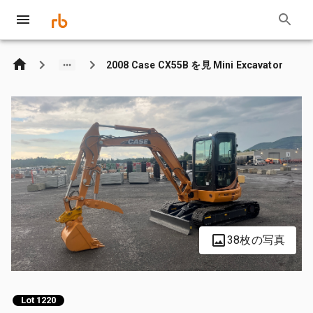
2008 Case CX55B を見 Mini Excavator
38枚の写真
Lot 1220