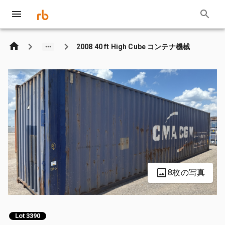
2008 40 ft High Cube コンテナ機械
8枚の写真
Lot 3390