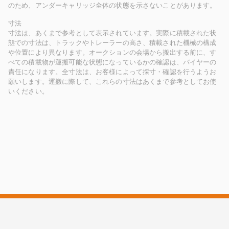
のため、アンダーキャリッジ全体の状態を示さないことがあります。
寸法
寸法は、あくまで参考として表示されています。実際に積載された状
態での寸法は、トラックやトレーラーの高さ、積載された機械の構成
や位置により異なります。オークションの会場から搬出する前に、す
べての積載物が運搬可能な状態になっているかの確認は、バイヤーの
責任になります。全寸法は、お客様によって採寸・確認を行うようお
願いします。運搬に際して、これらの寸法はあくまで参考としてお使
いください。