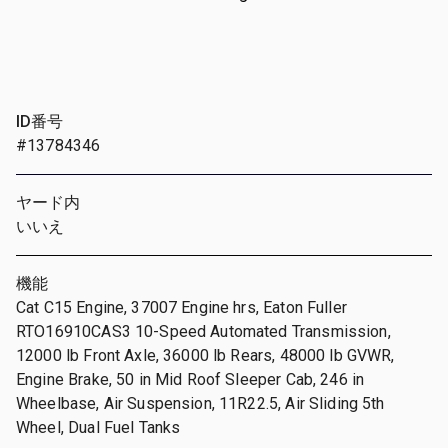
ID番号
#13784346
ヤード内
いいえ
機能
Cat C15 Engine, 37007 Engine hrs, Eaton Fuller
RTO16910CAS3 10-Speed Automated Transmission,
12000 lb Front Axle, 36000 lb Rears, 48000 lb GVWR,
Engine Brake, 50 in Mid Roof Sleeper Cab, 246 in
Wheelbase, Air Suspension, 11R22.5, Air Sliding 5th
Wheel, Dual Fuel Tanks