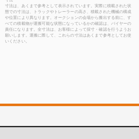
寸法は、あくまで参考として表示されています。実際に積載された状
態での寸法は、トラックやトレーラーの高さ、積載された機械の構成
や位置により異なります。オークションの会場から搬出する前に、す
べての積載物が運搬可能な状態になっているかの確認は、バイヤーの
責任になります。全寸法は、お客様によって採寸・確認を行うようお
願いします。運搬に際して、これらの寸法はあくまで参考としてお使
いください。