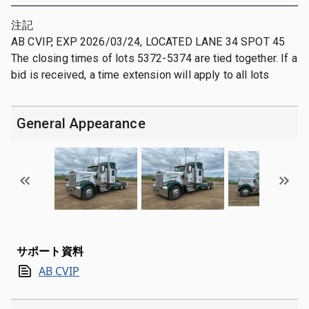
注記
AB CVIP, EXP 2026/03/24, LOCATED LANE 34 SPOT 45
The closing times of lots 5372-5374 are tied together. If a
bid is received, a time extension will apply to all lots
General Appearance
サポート資料
AB CVIP