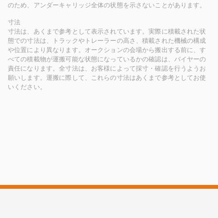
のため、アンダーキャリッジ全体の状態を示さないことがあります。
寸法
寸法は、あくまで参考として表示されています。実際に積載された状
態での寸法は、トラックやトレーラーの高さ、積載された機械の構成
や位置により異なります。オークションの会場から搬出する前に、す
べての積載物が運搬可能な状態になっているかの確認は、バイヤーの
責任になります。全寸法は、お客様によって採寸・確認を行うようお
願いします。運搬に際して、これらの寸法はあくまで参考としてお使
いください。