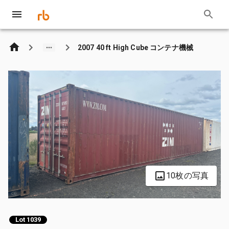
2007 40 ft High Cube コンテナ機械
10枚の写真
Lot 1039