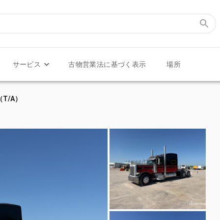
サービス
古物営業法に基づく表示
場所
（T/A）