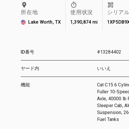
所在地
使用状況
シリア
Lake Worth, TX
1,390,874 mi
1XP5DB9
ID番号
#13284402
ヤード内
いいえ
機能
Cat C15 6 Cylin
Fuller 10-Speed
Axle, 40000 lb 
Sleeper Cab, A
Suspension, 260
Fuel Tanks