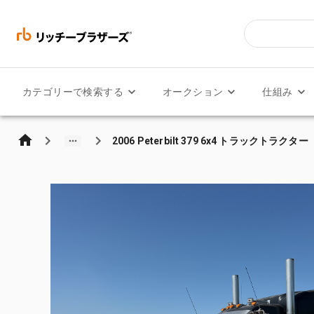
カテゴリーで検索する
オークション
仕組み
2006 Peterbilt 379 6x4 トラックトラクター