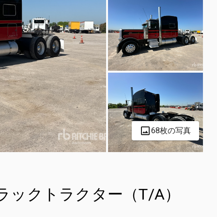
68枚の写真
 6x4 トラックトラクター（T/A）