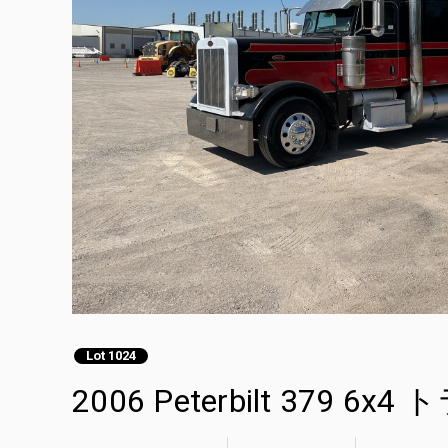
Lot 1024
2006 Peterbilt 379