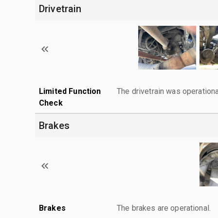
Drivetrain
Limited Function
The drivetrain was operationa
Check
Brakes
Brakes
The brakes are operational.