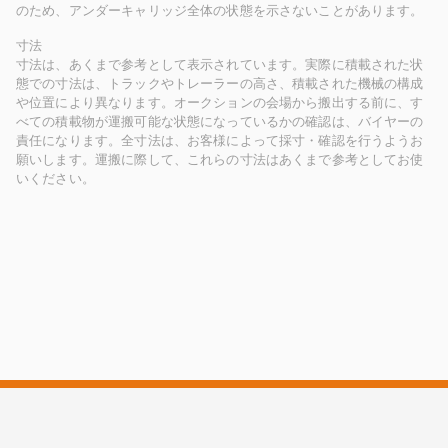
のため、アンダーキャリッジ全体の状態を示さないことがあります。
寸法
寸法は、あくまで参考として表示されています。実際に積載された状
態での寸法は、トラックやトレーラーの高さ、積載された機械の構成
や位置により異なります。オークションの会場から搬出する前に、す
べての積載物が運搬可能な状態になっているかの確認は、バイヤーの
責任になります。全寸法は、お客様によって採寸・確認を行うようお
願いします。運搬に際して、これらの寸法はあくまで参考としてお使
いください。