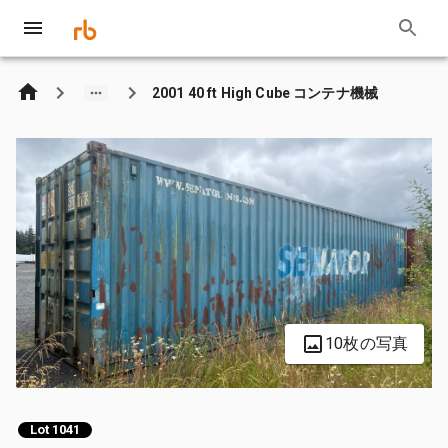
2001 40 ft High Cube コンテナ機械
10枚の写真
Lot 1041