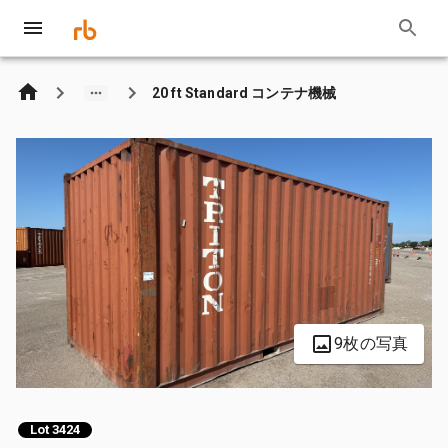
20 ft Standard コンテナ機械
9枚の写真
Lot 3424