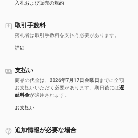
入札および販売の規約
取引手数料
落札者は取引手数料を支払う必要があります。
詳細
支払い
商品の代金は、
2026年7月17日金曜日
までに全額
お支払いいただく必要があります。期日後には
遅
延料金
が適用されます。
お支払い
追加情報が必要な場合