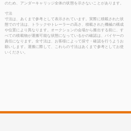
のため、アンダーキャリッジ全体の状態を示さないことがあります。
寸法
寸法は、あくまで参考として表示されています。実際に積載された状
態での寸法は、トラックやトレーラーの高さ、積載された機械の構成
や位置により異なります。オークションの会場から搬出する前に、す
べての積載物が運搬可能な状態になっているかの確認は、バイヤーの
責任になります。全寸法は、お客様によって採寸・確認を行うようお
願いします。運搬に際して、これらの寸法はあくまで参考としてお使
いください。