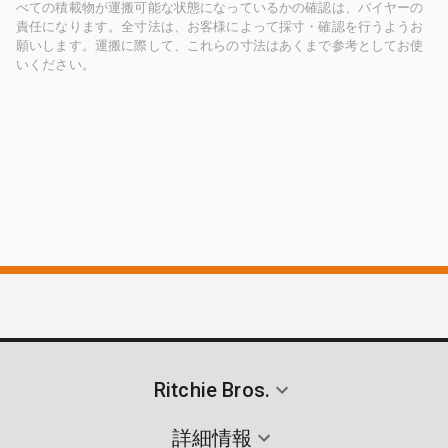
べての積載物が運搬可能な状態になっているかの確認は、バイヤーの
責任になります。全寸法は、お客様によって採寸・確認を行うようお
願いします。運搬に際して、これらの寸法はあくまで参考としてお使
いください。
Ritchie Bros.
詳細情報