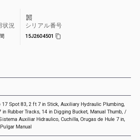
用状況
シリアル番号
時間
15J2604501
17 Spot 83, 2 ft 7 in Stick, Auxiliary Hydraulic Plumbing,
 7 in Rubber Tracks, 14 in Digging Bucket, Manual Thumb, /
 Sistema Auxiliar Hidraulico, Cuchilla, Orugas de Hule 7 in,
 Pulgar Manual