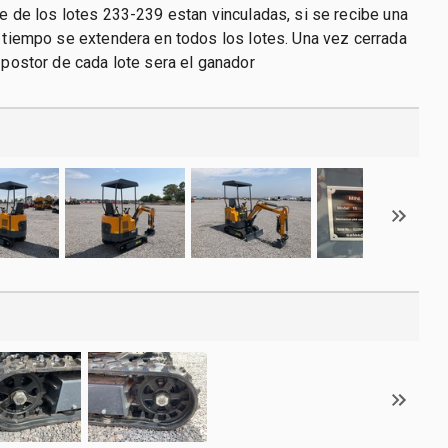
re de los lotes 233-239 estan vinculadas, si se recibe una
l tiempo se extendera en todos los lotes. Una vez cerrada
r postor de cada lote sera el ganador