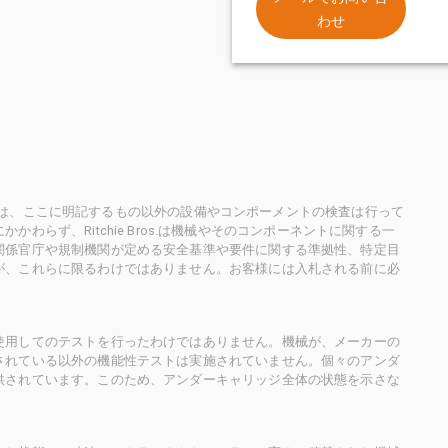
わせ
ioneersは、ここに明記するもの以外の設備やコンポーメントの検査は行って
らず、Ritchie Bros.は機械やそのコンポーネントに関する一
関係官庁や規制機関が定める安全基準や要件に関する準拠性、特定目
が、これらに限るわけではありません。お客様には入札される前に必
使用してのテストを行ったわけではありません。機械が、メーカーの
されている以外の機能性テストは実施されていません。個々のアンダ
供されています。このため、アンダーキャリッジ全体の状態を示さな