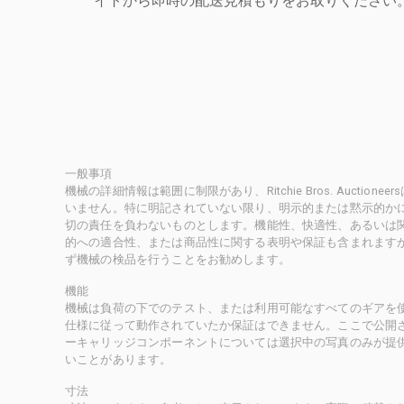
一般事項
機械の詳細情報は範囲に制限があり、Ritchie Bros. Auct
いません。特に明記されていない限り、明示的または黙示的かにかかわ
切の責任を負わないものとします。機能性、快適性、あるいは
的への適合性、または商品性に関する表明や保証も含まれます
ず機械の検品を行うことをお勧めします。
機能
機械は負荷の下でのテスト、または利用可能なすべてのギアを
仕様に従って動作されていたか保証はできません。ここで公開
ーキャリッジコンポーネントについては選択中の写真のみが提
いことがあります。
寸法