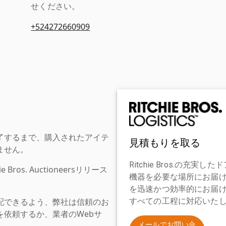
せください。
+524272660909
了するまで、購入されたアイテ
見積もりを取る
ません。
Ritchie Bros.の
os. Auctioneersリリース
機器を必要な場所にお届
を迅速かつ効率的にお届
配できるよう、弊社は信頼のお
すべての工程に対応いた
依頼するか、業者のWebサ
。
メールでお問い合