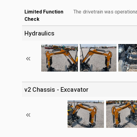
Limited Function
The drivetrain was operationa
Check
Hydraulics
v2 Chassis - Excavator