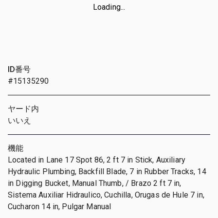
Loading...
ID番号
#15135290
ヤード内
いいえ
機能
Located in Lane 17 Spot 86, 2 ft 7 in Stick, Auxiliary
Hydraulic Plumbing, Backfill Blade, 7 in Rubber Tracks, 14
in Digging Bucket, Manual Thumb, / Brazo 2 ft 7 in,
Sistema Auxiliar Hidraulico, Cuchilla, Orugas de Hule 7 in,
Cucharon 14 in, Pulgar Manual