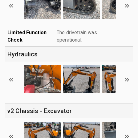
Limited Function
The drivetrain was
Check
operational.
Hydraulics
v2 Chassis - Excavator