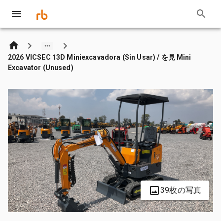
2026 VICSEC 13D Miniexcavadora (Sin Usar) / を見 Mini
Excavator (Unused)
39枚の写真