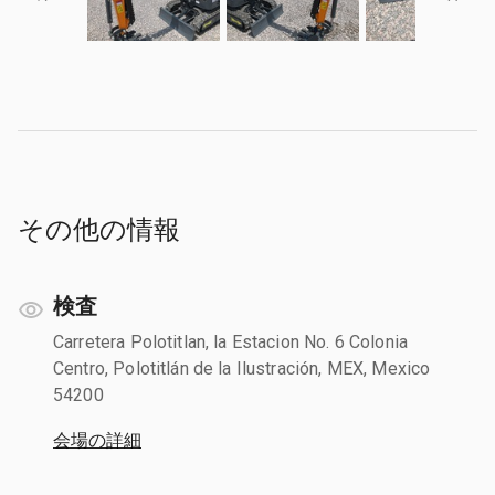
その他の情報
検査
Carretera Polotitlan, la Estacion No. 6 Colonia
Centro, Polotitlán de la Ilustración, MEX, Mexico
54200
会場の詳細