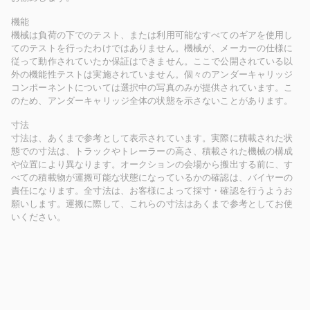
機能
機械は負荷の下でのテスト、または利用可能なすべてのギアを使用し
てのテストを行ったわけではありません。機械が、メーカーの仕様に
従って動作されていたか保証はできません。ここで公開されている以
外の機能性テストは実施されていません。個々のアンダーキャリッジ
コンポーネントについては選択中の写真のみが提供されています。こ
のため、アンダーキャリッジ全体の状態を示さないことがあります。
寸法
寸法は、あくまで参考として表示されています。実際に積載された状
態での寸法は、トラックやトレーラーの高さ、積載された機械の構成
や位置により異なります。オークションの会場から搬出する前に、す
べての積載物が運搬可能な状態になっているかの確認は、バイヤーの
責任になります。全寸法は、お客様によって採寸・確認を行うようお
願いします。運搬に際して、これらの寸法はあくまで参考としてお使
いください。