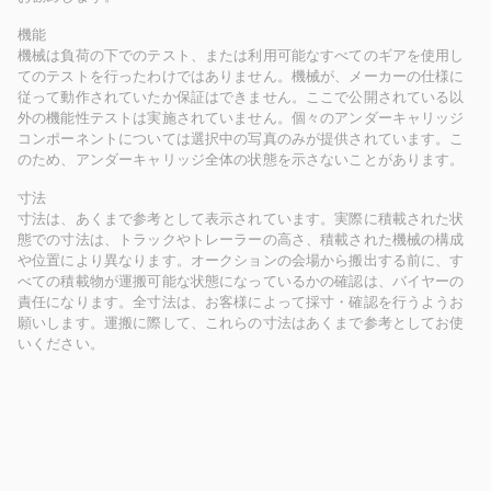
機能
機械は負荷の下でのテスト、または利用可能なすべてのギアを使用し
てのテストを行ったわけではありません。機械が、メーカーの仕様に
従って動作されていたか保証はできません。ここで公開されている以
外の機能性テストは実施されていません。個々のアンダーキャリッジ
コンポーネントについては選択中の写真のみが提供されています。こ
のため、アンダーキャリッジ全体の状態を示さないことがあります。
寸法
寸法は、あくまで参考として表示されています。実際に積載された状
態での寸法は、トラックやトレーラーの高さ、積載された機械の構成
や位置により異なります。オークションの会場から搬出する前に、す
べての積載物が運搬可能な状態になっているかの確認は、バイヤーの
責任になります。全寸法は、お客様によって採寸・確認を行うようお
願いします。運搬に際して、これらの寸法はあくまで参考としてお使
いください。