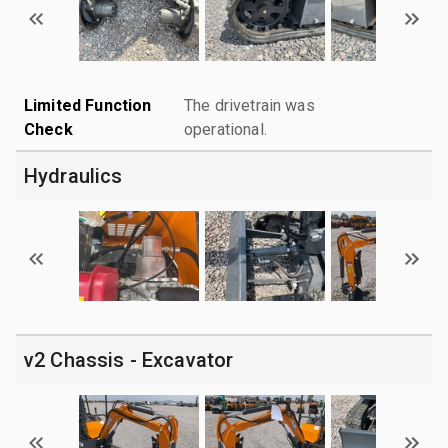
Limited Function
The drivetrain was
Check
operational.
Hydraulics
v2 Chassis - Excavator