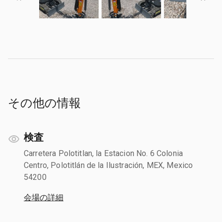
その他の情報
検査
Carretera Polotitlan, la Estacion No. 6 Colonia
Centro, Polotitlán de la Ilustración, MEX, Mexico
54200
会場の詳細