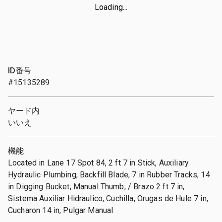
Loading...
ID番号
#15135289
ヤード内
いいえ
機能
Located in Lane 17 Spot 84, 2 ft 7 in Stick, Auxiliary
Hydraulic Plumbing, Backfill Blade, 7 in Rubber Tracks, 14
in Digging Bucket, Manual Thumb, / Brazo 2 ft 7 in,
Sistema Auxiliar Hidraulico, Cuchilla, Orugas de Hule 7 in,
Cucharon 14 in, Pulgar Manual