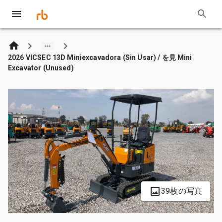
2026 VICSEC 13D Miniexcavadora (Sin Usar) / を見 Mini
Excavator (Unused)
39枚の写真