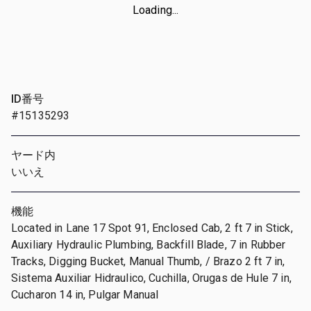
Loading...
ID番号
#15135293
ヤード内
いいえ
機能
Located in Lane 17 Spot 91, Enclosed Cab, 2 ft 7 in Stick,
Auxiliary Hydraulic Plumbing, Backfill Blade, 7 in Rubber
Tracks, Digging Bucket, Manual Thumb, / Brazo 2 ft 7 in,
Sistema Auxiliar Hidraulico, Cuchilla, Orugas de Hule 7 in,
Cucharon 14 in, Pulgar Manual