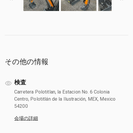
その他の情報
検査
Carretera Polotitlan, la Estacion No. 6 Colonia
Centro, Polotitlán de la Ilustración, MEX, Mexico
54200
会場の詳細