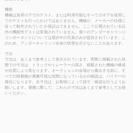
機能
機械は負荷の下でのテスト、または利用可能なすべてのギアを使用し
てのテストを行ったわけではありません。機械が、メーカーの仕様に
従って動作されていたか保証はできません。ここで公開されている以
外の機能性テストは実施されていません。個々のアンダーキャリッジ
コンポーネントについては選択中の写真のみが提供されています。こ
のため、アンダーキャリッジ全体の状態を示さないことがあります。
寸法
寸法は、あくまで参考として表示されています。実際に積載された状
態での寸法は、トラックやトレーラーの高さ、積載された機械の構成
や位置により異なります。オークションの会場から搬出する前に、す
べての積載物が運搬可能な状態になっているかの確認は、バイヤーの
責任になります。全寸法は、お客様によって採寸・確認を行うようお
願いします。運搬に際して、これらの寸法はあくまで参考としてお使
いください。