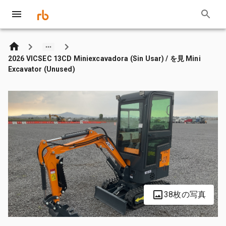
2026 VICSEC 13CD Miniexcavadora (Sin Usar) / を見 Mini
Excavator (Unused)
38枚の写真