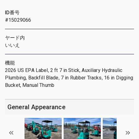
ID番号
#15029066
ヤード内
いいえ
機能
2026 US EPA Label, 2 ft 7 in Stick, Auxiliary Hydraulic
Plumbing, Backfill Blade, 7 in Rubber Tracks, 16 in Digging
Bucket, Manual Thumb
General Appearance