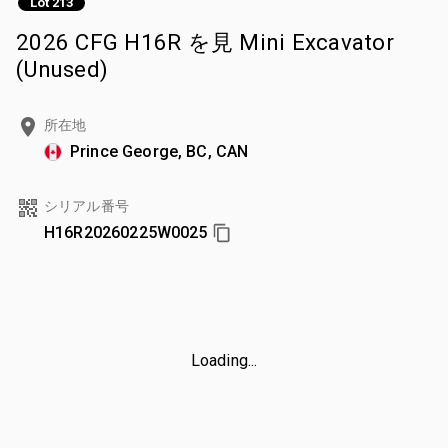
Lot 213
2026 CFG H16R を見 Mini Excavator
(Unused)
所在地
Prince George, BC, CAN
シリアル番号
H16R20260225W0025
Loading...