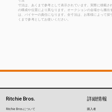
寸法
寸法は、あくまで参考として表示されています。実際に積載さ
の構成や位置により異なります。オークションの会場から搬出
は、バイヤーの責任になります。全寸法は、お客様によって採
くまで参考としてお使いください。
Ritchie Bros.
詳細情報
Ritchie Bros.について
購入者