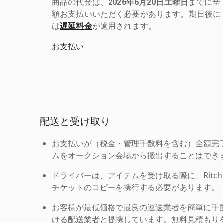
商品の代金は、
2026年6月20日土曜日
までに全
額お支払いいただく必要があります。期日後に
は
遅延料金
が適用されます。
お支払い
配送と受け取り
お支払いが（税金・管理手数料を含む）全額完
ムをオークション会場から搬出することはでき
ドライバーは、アイテムを受け取る際に、Ritchie Br
チケットのコピーを携行する必要があります。
お客様が最低価格で最良の運送業者を簡単に手
ける配送業者と提携しています。無料見積もりを