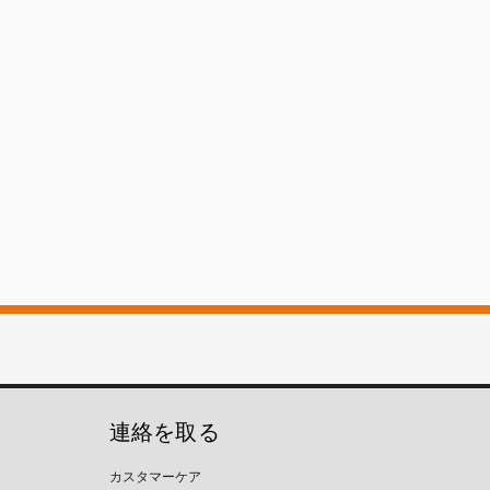
連絡を取る
カスタマーケア