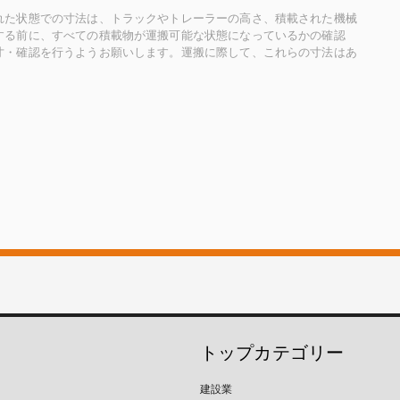
れた状態での寸法は、トラックやトレーラーの高さ、積載された機械
する前に、すべての積載物が運搬可能な状態になっているかの確認
寸・確認を行うようお願いします。運搬に際して、これらの寸法はあ
トップカテゴリー
建設業