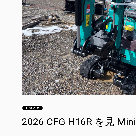
Lot 215
2026 CFG H16R を見 Mini 