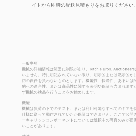
イトから即時の配送見積もりをお取りください
一般事項
機械の詳細情報は範囲に制限があり、Ritchie Bros. Auct
いません。特に明記されていない限り、明示的または黙示的かにかかわ
切の責任を負わないものとします。機能性、快適性、あるいは
的への適合性、または商品性に関する表明や保証も含まれます
ず機械の検品を行うことをお勧めします。
機能
機械は負荷の下でのテスト、または利用可能なすべてのギアを
仕様に従って動作されていたか保証はできません。ここで公開
ーキャリッジコンポーネントについては選択中の写真のみが提
いことがあります。