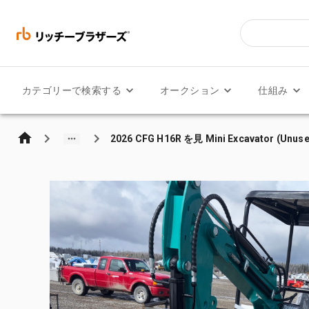
カテゴリーで検索する
オークション
仕組み
2026 CFG H16R を見 Mini Excavator (Unuse