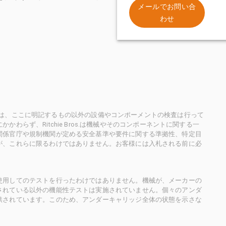
。
メールでお問い合
わせ
ioneersは、ここに明記するもの以外の設備やコンポーメントの検査は行って
らず、Ritchie Bros.は機械やそのコンポーネントに関する一
関係官庁や規制機関が定める安全基準や要件に関する準拠性、特定目
が、これらに限るわけではありません。お客様には入札される前に必
使用してのテストを行ったわけではありません。機械が、メーカーの
されている以外の機能性テストは実施されていません。個々のアンダ
供されています。このため、アンダーキャリッジ全体の状態を示さな