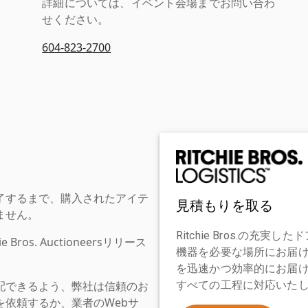
詳細については、イベント会場までお問い合わ
せください。
604-823-2700
了するまで、購入されたアイテ
見積もりを取る
ません。
Ritchie Bros.の
os. Auctioneersリリース
機器を必要な場所にお届
を迅速かつ効率的にお届
配できるよう、弊社は信頼のお
すべての工程に対応いた
依頼するか、業者のWebサ