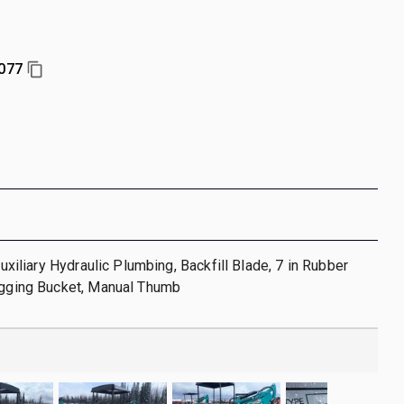
077
 Auxiliary Hydraulic Plumbing, Backfill Blade, 7 in Rubber
Digging Bucket, Manual Thumb