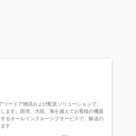
充実したドアツードア物流および配送ソリューションで、
けします。国境、大陸、海を越えてお客様の機器
けするオールインクルーシブサービスで、輸送の
します