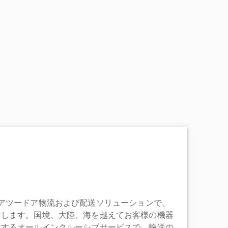
充実したドアツードア物流および配送ソリューションで、
けします。国境、大陸、海を越えてお客様の機器
けするオールインクルーシブサービスで、輸送の