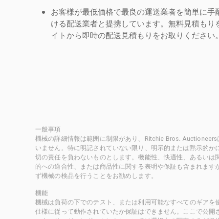
お客様が最低価格で最良の運送業者を簡単に手
ける配送業者と提携しています。無料見積もりを
イトから即時の配送見積もりをお取りください
一般事項
機械の詳細情報は範囲に制限があり、Ritchie Bros. Auct
いません。特に明記されていない限り、明示的または黙示的かにかかわ
切の責任を負わないものとします。機能性、快適性、あるいは
的への適合性、または商品性に関する表明や保証も含まれます
ず機械の検品を行うことをお勧めします。
機能
機械は負荷の下でのテスト、または利用可能なすべてのギアを
仕様に従って動作されていたか保証はできません。ここで公開