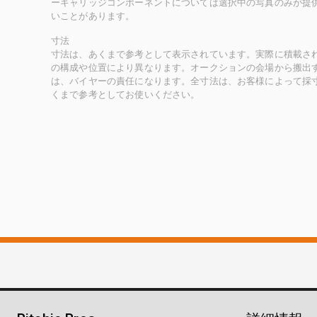
ーキャリッジコンポーネントについては選択中の写真のみが提
いことがあります。
寸法
寸法は、あくまで参考として表示されています。実際に積載さ
の構成や位置により異なります。オークションの会場から搬出
は、バイヤーの責任になります。全寸法は、お客様によって採
くまで参考としてお使いください。