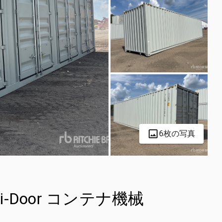
6枚の写真
Multi-Door コンテナ機械