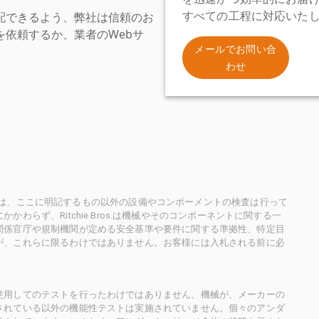
配できるよう、弊社は信頼のお
すべての工程に対応いた
依頼するか、業者のWebサ
。
メールでお問い合
わせ
ioneersは、ここに明記するもの以外の設備やコンポーメントの検査は行って
らず、Ritchie Bros.は機械やそのコンポーネントに関する一
関係官庁や規制機関が定める安全基準や要件に関する準拠性、特定目
が、これらに限るわけではありません。お客様には入札される前に必
使用してのテストを行ったわけではありません。機械が、メーカーの
されている以外の機能性テストは実施されていません。個々のアンダ