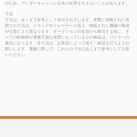
のため、アンダーキャリッジ全体の状態を示さないことがあります。
寸法
寸法は、あくまで参考として表示されています。実際に積載された状
態での寸法は、トラックやトレーラーの高さ、積載された機械の構成
や位置により異なります。オークションの会場から搬出する前に、す
べての積載物が運搬可能な状態になっているかの確認は、バイヤーの
責任になります。全寸法は、お客様によって採寸・確認を行うようお
願いします。運搬に際して、これらの寸法はあくまで参考としてお使
いください。