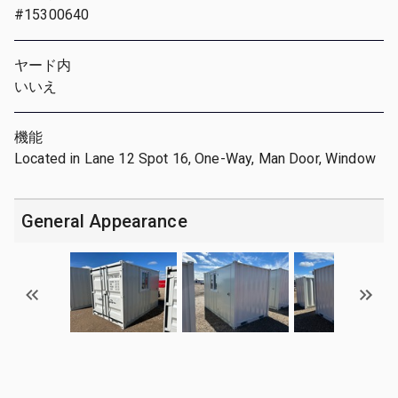
#15300640
ヤード内
いいえ
機能
Located in Lane 12 Spot 16, One-Way, Man Door, Window
General Appearance