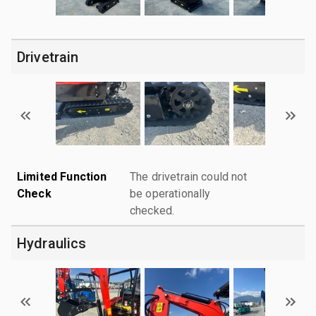
Drivetrain
Limited Function
The drivetrain could not
Check
be operationally
checked.
Hydraulics