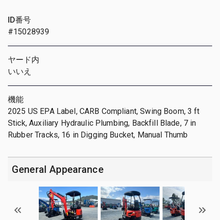
ID番号
#15028939
ヤード内
いいえ
機能
2025 US EPA Label, CARB Compliant, Swing Boom, 3 ft
Stick, Auxiliary Hydraulic Plumbing, Backfill Blade, 7 in
Rubber Tracks, 16 in Digging Bucket, Manual Thumb
General Appearance