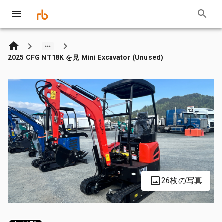
2025 CFG NT18K を見 Mini Excavator (Unused)
26枚の写真