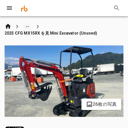
2025 CFG MX15RX を見 Mini Excavator (Unused)
26枚の写真