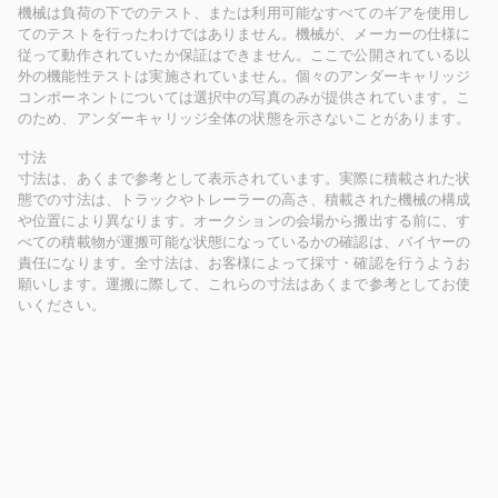
機械は負荷の下でのテスト、または利用可能なすべてのギアを使用し
てのテストを行ったわけではありません。機械が、メーカーの仕様に
従って動作されていたか保証はできません。ここで公開されている以
外の機能性テストは実施されていません。個々のアンダーキャリッジ
コンポーネントについては選択中の写真のみが提供されています。こ
のため、アンダーキャリッジ全体の状態を示さないことがあります。
寸法
寸法は、あくまで参考として表示されています。実際に積載された状
態での寸法は、トラックやトレーラーの高さ、積載された機械の構成
や位置により異なります。オークションの会場から搬出する前に、す
べての積載物が運搬可能な状態になっているかの確認は、バイヤーの
責任になります。全寸法は、お客様によって採寸・確認を行うようお
願いします。運搬に際して、これらの寸法はあくまで参考としてお使
いください。