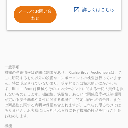
詳しくはこちら
メールでお問い合
わせ
一般事項
機械の詳細情報は範囲に制限があり、Ritchie Bros. Auctioneersは、こ
こに明記するもの以外の設備やコンポーメントの検査は行っていませ
ん。特に明記されていない限り、明示的または黙示的かにかかわら
ず、Ritchie Bros.は機械やそのコンポーネントに関する一切の責任を負
わないものとします。機能性、快適性、あるいは関係官庁や規制機関
が定める安全基準や要件に関する準拠性、特定目的への適合性、また
は商品性に関する表明や保証も含まれますが、これらに限るわけでは
ありません。お客様には入札される前に必ず機械の検品を行うことを
お勧めします。
機能