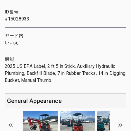
ID番号
#15028933
ヤード内
いいえ
機能
2025 US EPA Label, 2 ft 5 in Stick, Auxiliary Hydraulic
Plumbing, Backfill Blade, 7 in Rubber Tracks, 14 in Digging
Bucket, Manual Thumb
General Appearance