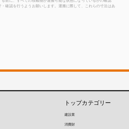
する前に、すべての積載物が運搬可能な状態になっているかの確認
寸・確認を行うようお願いします。運搬に際して、これらの寸法はあ
トップカテゴリー
建設業
消費財