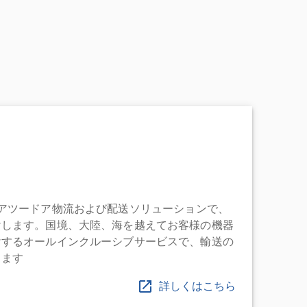
充実したドアツードア物流および配送ソリューションで、
けします。国境、大陸、海を越えてお客様の機器
けするオールインクルーシブサービスで、輸送の
します
詳しくはこちら