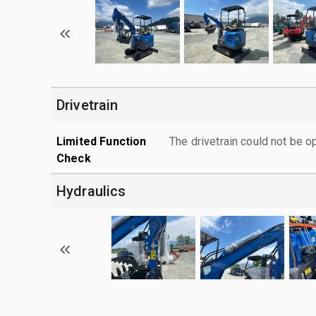
Drivetrain
Limited Function
The drivetrain could not be o
Check
Hydraulics