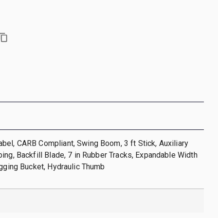
el, CARB Compliant, Swing Boom, 3 ft Stick, Auxiliary
ing, Backfill Blade, 7 in Rubber Tracks, Expandable Width
igging Bucket, Hydraulic Thumb