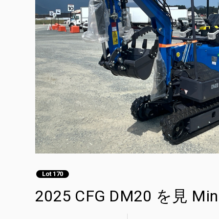
Lot 170
2025 CFG DM20 を見 Mini 