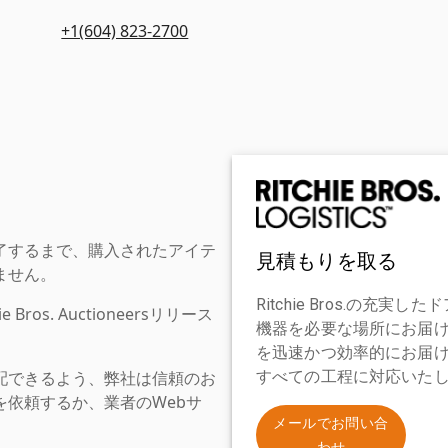
+1(604) 823-2700
了するまで、購入されたアイテ
見積もりを取る
ません。
Ritchie Bros.の
os. Auctioneersリリース
機器を必要な場所にお届
を迅速かつ効率的にお届
配できるよう、弊社は信頼のお
すべての工程に対応いた
依頼するか、業者のWebサ
。
メールでお問い合
わせ