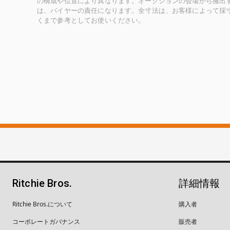
の構成や位置により異なります。オークションの会場から搬出
は、バイヤーの責任になります。全寸法は、お客様によって採
くまで参考としてお使いください。
Ritchie Bros.
詳細情報
Ritchie Bros.について
購入者
コーポレートガバナンス
販売者